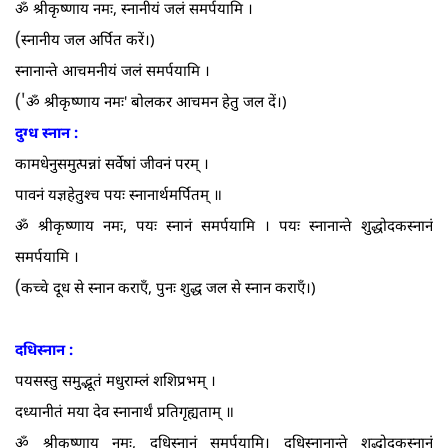
ॐ श्रीकृष्णाय नमः, स्नानीयं जलं समर्पयामि ।
(
स्नानीय जल अर्पित करें।)
स्नानान्ते आचमनीयं जलं समर्पयामि ।
('
ॐ श्रीकृष्णाय नमः' बोलकर आचमन हेतु जल दें।)
दुग्ध स्नान :
कामधेनुसमुत्पन्नां सर्वेषां जीवनं परम्‌ ।
पावनं यज्ञहेतुश्च पयः स्नानार्थमर्पितम्‌ ॥
ॐ श्रीकृष्णाय नमः, पयः स्नानं समर्पयामि । पयः स्नानान्ते शुद्धोदकस्नानं
समर्पयामि ।
(
कच्चे दूध से स्नान कराएँ, पुनः शुद्ध जल से स्नान कराएँ।)
दधिस्नान :
पयसस्तु समुद्भूतं मधुराम्लं शशिप्रभम्‌ ।
दध्यानीतं मया देव स्नानार्थं प्रतिगृह्यताम्‌ ॥
ॐ श्रीकृष्णाय नमः, दधिस्नानं समर्पयामि। दधिस्नानान्ते शुद्धोदकस्नानं