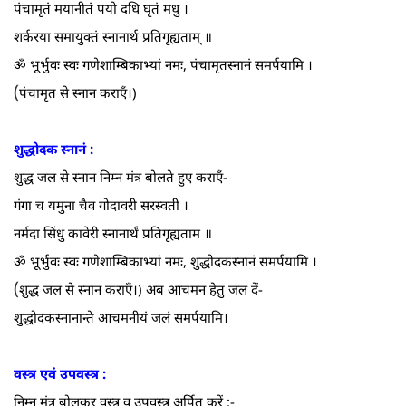
पंचामृतं मयानीतं पयो दधि घृतं मधु ।
शर्करया समायुक्तं स्नानार्थ प्रतिगृह्यताम्‌ ॥
ॐ भूर्भुवः स्वः गणेशाम्बिकाभ्यां नमः, पंचामृतस्नानं समर्पयामि ।
(
पंचामृत से स्नान कराएँ।)
शुद्धोदक स्नानं :
शुद्ध जल से स्नान निम्न मंत्र बोलते हुए कराएँ-
गंगा च यमुना चैव गोदावरी सरस्वती ।
नर्मदा सिंधु कावेरी स्नानार्थं प्रतिगृह्यताम ॥
ॐ भूर्भुवः स्वः गणेशाम्बिकाभ्यां नमः, शुद्धोदकस्नानं समर्पयामि ।
(
शुद्ध जल से स्नान कराएँ।) अब आचमन हेतु जल दें-
शुद्धोदकस्नानान्ते आचमनीयं जलं समर्पयामि।
वस्त्र एवं उपवस्त्र :
निम्न मंत्र बोलकर वस्त्र व उपवस्त्र अर्पित करें :-