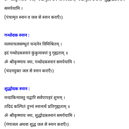
समर्पयामि ।
(
पंचामृत स्नान व जल से स्नान कराएँ।)
गन्धोदक स्नान :
मलयाचलसम्भूतं चन्दनेन विमिश्रितम्‌ ।
इदं गन्धोदकस्नानं कुंकुमाक्त्तं नु गृह्यताम्‌ ॥
ॐ श्रीकृष्णाय नमः, गन्धोदकस्नानं समर्पयामि ।
(
चंदनयुक्त जल से स्नान कराएँ।)
शुद्धोदक स्नान :
मन्दाकिन्यास्तु यद्वारि सर्वपापहरं शुभम्‌ ।
तदिदं कल्पितं तुभ्यं स्नानार्थं प्रतिगृह्यताम्‌ ॥
ॐ श्रीकृष्णाय नमः, शुद्धोदकस्नानं समर्पयामि ।
(
गंगाजल अथवा शुद्ध जल से स्नान कराएँ।)