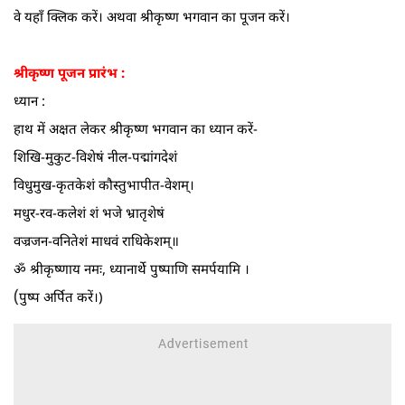
वे यहाँ क्लिक करें। अथवा श्रीकृष्ण भगवान का पूजन करें।
श्रीकृष्ण पूजन प्रारंभ :
ध्यान :
हाथ में अक्षत लेकर श्रीकृष्ण भगवान का ध्यान करें-
शिखि-मुकुट-विशेषं नील-पद्मांगदेशं
विधुमुख-कृतकेशं कौस्तुभापीत-वेशम्‌।
मधुर-रव-कलेशं शं भजे भ्रातृशेषं
वज्रजन-वनितेशं माधवं राधिकेशम्‌॥
ॐ श्रीकृष्णाय नमः, ध्यानार्थे पुष्पाणि समर्पयामि ।
(
पुष्प अर्पित करें।)