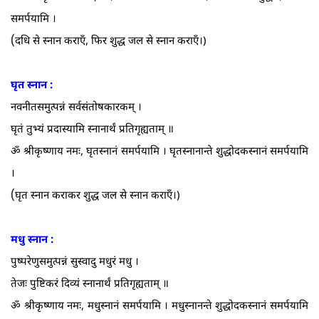
समर्पयामि ।
(
दधि से स्नान कराएँ, फिर शुद्ध जल से स्नान कराएँ।)
घृत स्नान :
नवनीतसमुत्पन्नं सर्वसंतोषकारकम्‌ ।
घृतं तुभ्यं प्रदास्यामि स्नानार्थं प्रतिगृह्यताम्‌ ॥
ॐ श्रीकृष्णाय नमः, घृतस्नानं समर्पयामि । घृतस्नानान्ते शुद्धोदकस्नानं समर्पयामि
।
(
घृत स्नान कराकर शुद्ध जल से स्नान कराएँ।)
मधु स्नान :
पुष्परेणुसमुत्पन्नं सुस्वादु मधुरं मधु ।
तेजः पुष्टिकरं दिव्यं स्नानार्थं प्रतिगृह्यताम्‌ ॥
ॐ श्रीकृष्णाय नमः, मधुस्नानं समर्पयामि । मधुस्नानन्ते शुद्धोदकस्नानं समर्पयामि