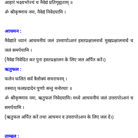
आहारं भक्ष्यभोज्यं च नैवेद्यं प्रतिगृह्यताम्‌ ॥
ॐ श्रीकृष्णाय नमः, नैवेद्यं निवेदयामि ।
आचमन :
नैवेद्यांते ध्यानं आचमनीयं जलं उत्तरापोऽशनं हस्तप्रक्षालनार्थं मुखप्रक्षालनार्थं च
जलं समर्पयामि ।
(
नैवेद्य निवेदित कर पुनः हस्तप्रक्षालन के लिए जल अर्पित करें।)
ऋतुफल :
फलेन फलितं सर्वं त्रैलोक्यं सचराचरम्‌ ।
तस्मात्‌ फलप्रदादेन पूर्णाः सन्तु मनोरथाः ॥
ॐ श्रीकृष्णाय नमः, ऋतुफलं निवेदयामि। मध्ये आचमनीयं जलं उत्तरापोऽशनं च
समर्पयामि ।
(
ऋतुफल अर्पित करें तथा आचमन व उत्तरापोऽशन के लिए जल दें।)
ताम्बूल :