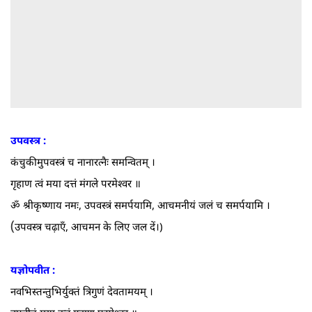
उपवस्त्र :
कंचुकीमुपवस्त्रं च नानारत्नैः समन्वितम्‌ ।
गृहाण त्वं मया दत्तं मंगले परमेश्वर ॥
ॐ श्रीकृष्णाय नमः, उपवस्त्रं समर्पयामि, आचमनीयं जलं च समर्पयामि ।
(
उपवस्त्र चढ़ाएँ, आचमन के लिए जल दें।)
यज्ञोपवीत :
नवभिस्तन्तुभिर्युक्तं त्रिगुणं देवतामयम्‌ ।