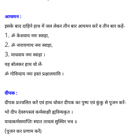
आचमन :
इसके बाद दाहिने हाथ में जल लेकर तीन बार आचमन करें व तीन बार कहें-
1.
ॐ केशवाय नमः स्वाहा,
2.
ॐ नारायणाय नमः स्वाहा,
3.
माधवाय नमः स्वाहा ।
यह बोलकर हाथ धो लें-
ॐ गोविन्दाय नमः हस्तं प्रक्षालयामि ।
दीपक :
दीपक प्रज्वलित करें एवं हाथ धोकर दीपक का पुष्प एवं कुंकु से पूजन करें-
भो दीप देवरुपस्त्वं कर्मसाक्षी ह्यविन्घकृत ।
यावत्कर्मसमाप्तिः स्यात तावत्वं सुस्थिर भव ॥
(
पूजन कर प्रणाम करें)