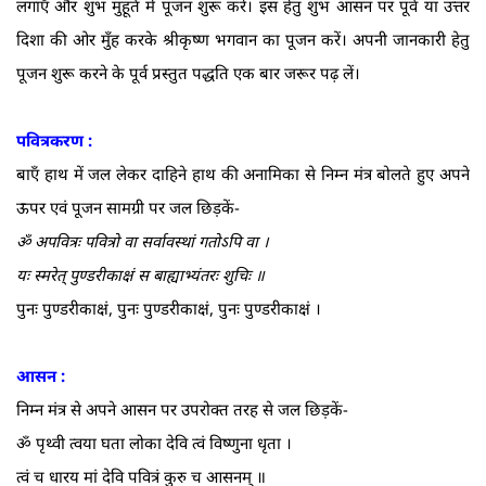
लगाएँ और शुभ मुहूर्त में पूजन शुरू करें। इस हेतु शुभ आसन पर पूर्व या उत्तर
दिशा की ओर मुँह करके श्रीकृष्ण भगवान का पूजन करें। अपनी जानकारी हेतु
पूजन शुरू करने के पूर्व प्रस्तुत पद्धति एक बार जरूर पढ़ लें।
पवित्रकरण :
बाएँ हाथ में जल लेकर दाहिने हाथ की अनामिका से निम्न मंत्र बोलते हुए अपने
ऊपर एवं पूजन सामग्री पर जल छिड़कें-
ॐ अपवित्रः पवित्रो वा सर्वावस्थां गतोऽपि वा ।
यः स्मरेत्‌ पुण्डरीकाक्षं स बाह्याभ्यंतरः शुचिः ॥
पुनः पुण्डरीकाक्षं, पुनः पुण्डरीकाक्षं, पुनः पुण्डरीकाक्षं ।
आसन :
निम्न मंत्र से अपने आसन पर उपरोक्त तरह से जल छिड़कें-
ॐ पृथ्वी त्वया घता लोका देवि त्वं विष्णुना धृता ।
त्वं च धारय मां देवि पवित्रं कुरु च आसनम्‌ ॥