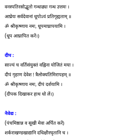
वनस्पतिरसोद्भूतो गन्धाढ्यः गन्ध उत्तमः ।
आघ्रेयः सर्वदेवानां धूपोऽयं प्रतिगृह्यताम्‌ ॥
ॐ श्रीकृष्णाय नमः, धूपमाघ्रापयामि ।
(
धूप आघ्रापित करें।)
दीप :
साज्यं च वर्तिसंयुक्तं वह्निना योजितं मया ।
दीपं गृहाण देवेश ! त्रैलोक्यतिमिरापहम्‌ ॥
ॐ श्रीकृष्णाय नमः, दीपं दर्शयामि ।
(
दीपक दिखाकर हाथ धो लें।)
नैवेद्य :
(
पंचमिष्ठान्न व सूखी मेवा अर्पित करें)
शर्कराखण्डखाद्यानि दधिक्षीरघृतानि च ।