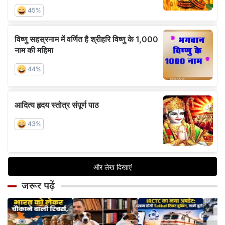
जरूर पढ़ें