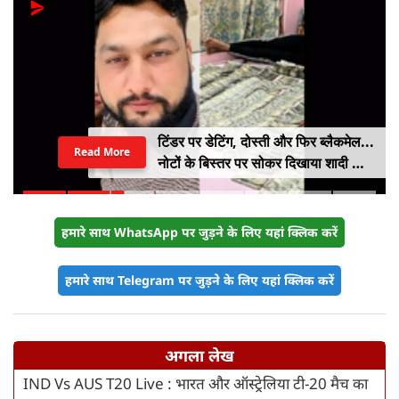
टिंडर पर डेटिंग, दोस्ती और फिर ब्लैकमेल...
Read More
नोटों के बिस्तर पर सोकर दिखाया शादी का
सपना, लूट लिए 6 करोड़ रुपए
हमारे साथ WhatsApp पर जुड़ने के लिए यहां क्लिक करें
हमारे साथ Telegram पर जुड़ने के लिए यहां क्लिक करें
अगला लेख
IND Vs AUS T20 Live : भारत और ऑस्ट्रेलिया टी-20 मैच का