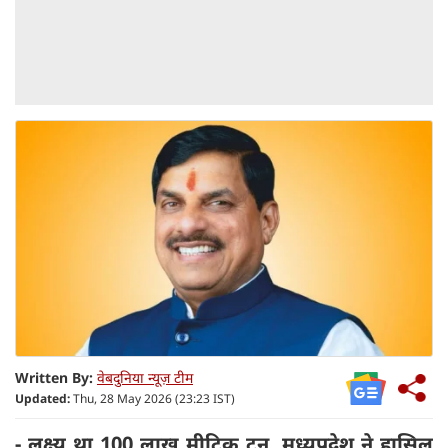
Written By:
वेबदुनिया न्यूज़ टीम
Updated:
Thu, 28 May 2026 (23:23 IST)
- लक्ष्य था 100 लाख मीट्रिक टन, मध्यप्रदेश ने हासिल