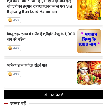
जरूर पढ़ें