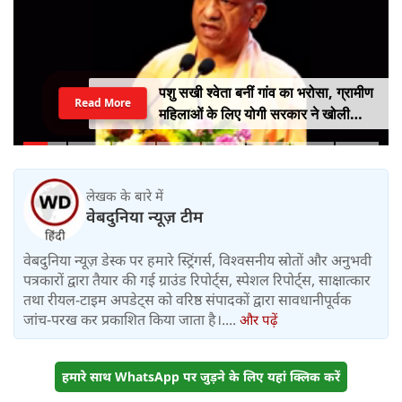
पशु सखी श्वेता बनीं गांव का भरोसा, ग्रामीण
Read More
महिलाओं के लिए योगी सरकार ने खोली
आत्मनिर्भरता की राह
लेखक के बारे में
वेबदुनिया न्यूज़ टीम
वेबदुनिया न्यूज़ डेस्क पर हमारे स्ट्रिंगर्स, विश्वसनीय स्रोतों और अनुभवी
पत्रकारों द्वारा तैयार की गई ग्राउंड रिपोर्ट्स, स्पेशल रिपोर्ट्स, साक्षात्कार
तथा रीयल-टाइम अपडेट्स को वरिष्ठ संपादकों द्वारा सावधानीपूर्वक
जांच-परख कर प्रकाशित किया जाता है।....
और पढ़ें
हमारे साथ WhatsApp पर जुड़ने के लिए यहां क्लिक करें