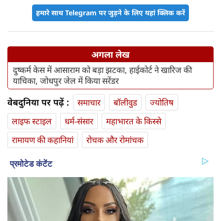
हमारे साथ Telegram पर जुड़ने के लिए यहां क्लिक करें
अगला लेख
दुष्कर्म केस में आसाराम को बड़ा झटका, हाईकोर्ट ने खारिज की
याचिका, जोधपुर जेल में किया सरेंडर
वेबदुनिया पर पढ़ें :
समाचार
बॉलीवुड
ज्योतिष
लाइफ स्‍टाइल
धर्म-संसार
महाभारत के किस्से
रामायण की कहानियां
रोचक और रोमांचक