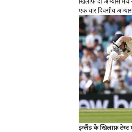
खिलाफ दो अभ्यास मैच ख
एक चार दिवसीय अभ्यास 
इंग्लैंड के खिलाफ़ टेस