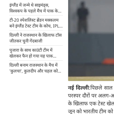
इंग्लैंड में जन्मे थे साइमंड्स,
विश्वकप के पहले मैच में पाक के
गेंदबाजों की धुलाई कर हुए थे
टी-20 स्पेशलिस्ट ब्रेंडन मक्कलम
मशहूर
बने इंग्लैंड टेस्ट टीम के कोच, IPL में
कोलकाता से लेंगे विदा
दिल्ली ने राजस्थान के खिलाफ टॉस
जीतकर चुनी गेंदबाजी
पुजारा के साथ काउंटी टीम में
खेलकर फैन हो गया यह पाक
टी-20 कीपर
दिल्ली बनाम राजस्थान के मैच में
'कुलचा', कुलदीप और चहल को
कीजिए ड्रीम टीम में शामिल
नई दिल्ली
:पिछले साल 
परस्पर दौरों पर अलग-अल
के खिलाफ एक टेस्ट खे
जून को भारतीय टीम को आ