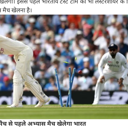
ेलेगी। इससे पहले भारतीय टेस्ट टीम को भी लेस्टरशायर के
मैच खेलना है।
्ट मैच से पहले अभ्यास मैच खेलेगा भारत