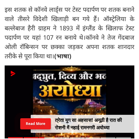
इस शतक से कॉनवे लार्ड्स पर टेस्ट पदार्पण पर शतक बनाने
वाले ​तीसरे विदेशी खिलाड़ी बन गये हैं। ऑस्ट्रेलिया के
बल्लेबाज हैरी ग्राहम ने 1893 में इंग्लैंड के खिलाफ टेस्ट
पदार्पण पर यहां 107 रन बनाये थे।कॉनवे ने तेज गेंदबाज
ओली रॉबिन्सन पर छक्का जड़कर अपना शतक शानदार
तरीके से पूरा किया था।
(भाषा)
त्रेता युग सा अहसास! अनूठी है रात की
Read More
रोशनी में नहाई रामनगरी अयोध्या