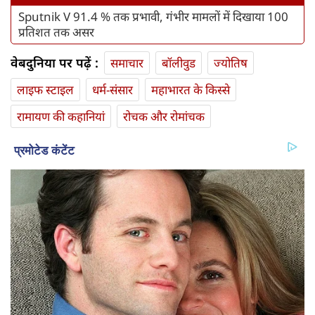
Sputnik V 91.4 % तक प्रभावी, गंभीर मामलों में दिखाया 100
प्रतिशत तक असर
वेबदुनिया पर पढ़ें :
समाचार
बॉलीवुड
ज्योतिष
लाइफ स्‍टाइल
धर्म-संसार
महाभारत के किस्से
रामायण की कहानियां
रोचक और रोमांचक