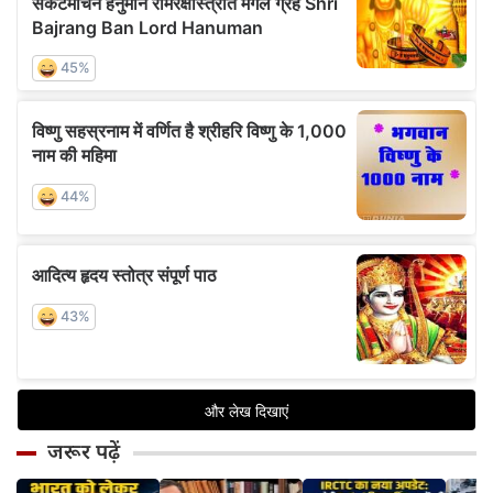
जरूर पढ़ें