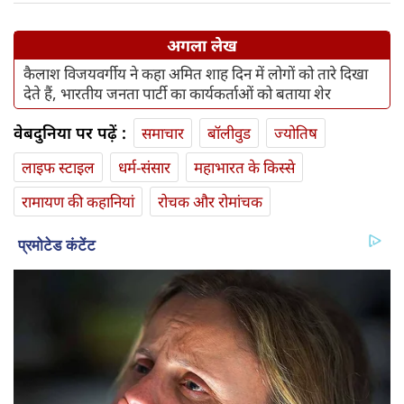
अगला लेख
कैलाश विजयवर्गीय ने कहा अमित शाह दिन में लोगों को तारे दिखा
देते हैं, भारतीय जनता पार्टी का कार्यकर्ताओं को बताया शेर
वेबदुनिया पर पढ़ें :
समाचार
बॉलीवुड
ज्योतिष
लाइफ स्‍टाइल
धर्म-संसार
महाभारत के किस्से
रामायण की कहानियां
रोचक और रोमांचक