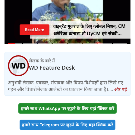
वाइब्रेंट गुजरात के लिए ग्लोबल मिशन, CM
Read More
अमेरिका-कनाडा तो DyCM हर्ष संघवी
संभालेंगे जापान-यूरोप का मोर्चा
लेखक के बारे में
WD Feature Desk
अनुभवी लेखक, पत्रकार, संपादक और विषय-विशेषज्ञों द्वारा लिखे गए
गहन और विचारोत्तेजक आलेखों का प्रकाशन किया जाता है।....
और पढ़ें
हमारे साथ WhatsApp पर जुड़ने के लिए यहां क्लिक करें
हमारे साथ Telegram पर जुड़ने के लिए यहां क्लिक करें