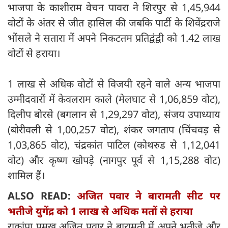
भाजपा के काशीराम वेचन पावरा ने शिरपुर से 1,45,944
वोटों के अंतर से जीत हासिल की जबकि पार्टी के शिवेंद्रराजे
भोंसले ने सतारा में अपने निकटतम प्रतिद्वंद्वी को 1.42 लाख
वोटों से हराया।
1 लाख से अधिक वोटों से विजयी रहने वाले अन्य भाजपा
उम्मीदवारों में केवलराम काले (मेलघाट से 1,06,859 वोट),
दिलीप बोरसे (बगलान से 1,29,297 वोट), संजय उपाध्याय
(बोरीवली से 1,00,257 वोट), शंकर जगताप (चिंचवड़ से
1,03,865 वोट), चंद्रकांत पाटिल (कोथरुड से 1,12,041
वोट) और कृष्ण खोपड़े (नागपुर पूर्व से 1,15,288 वोट)
शामिल हैं।
ALSO READ:
अजित पवार ने बारामती सीट पर
भतीजे युगेंद्र को 1 लाख से अधिक मतों से हराया
राकांपा प्रमुख अजित पवार ने बारामती में अपने भतीजे और