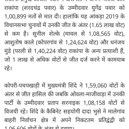
राकांपा (शरदचंद्र पवार) के उम्मीदवार युगेंद्र पवार को
1,00,899 मतों से मात दी। हालांकि यह आंकड़ा 2019 के
विधानसभा चुनावों में उनकी जीत के अंतर (1.65 लाख वोट)
से कम है। सुनील शेल्के (मावल से 1,08,565 वोट),
आशुतोष काले (कोपरगांव से 1,24,624 वोट) और धनंजय
मुंडे (परली से 1,40,224 वोट) राकांपा के अन्य प्रत्याशी हैं,
जो 1 लाख से अधिक वोटों से जीत दर्ज करने में कामयाब
रहे।
कोपरी-पचपखाड़ी में मुख्यमंत्री शिंदे ने 1,59,060 वोटों के
अंतर से जीत हासिल की जबकि ओवला-माजीवाड़ा में उनकी
पार्टी के उम्मीदवार प्रताप सरनाइक 1,08,158 वोटों से
विजयी रहे। शिंदे के कैबिनेट सहयोगी दादा भुसे ने मालेगांव
बाहरी निर्वाचन क्षेत्र में अपने निकटतम प्रतिद्वंद्वी को
1,06,606 वोटों के अंतर से हराया।