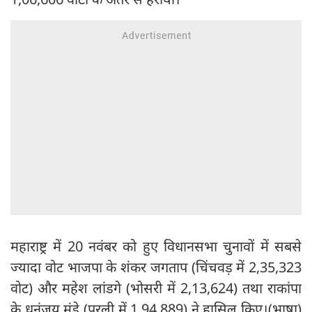
महाराष्ट्र में 20 नवंबर को हुए विधानसभा चुनावों में सबसे
ज्यादा वोट भाजपा के शंकर जगताप (चिंचवड़ में 2,35,323
वोट) और महेश लांडगे (भोसरी में 2,13,624) तथा राकांपा
के धनंजय मुंडे (परली में 1,94,889) ने हासिल किए।(भाषा)