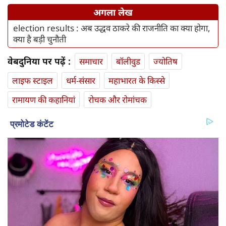
अगला लेख
election results : अब उद्धव ठाकरे की राजनीति का क्या होगा,
क्या है बड़ी चुनौती
वेबदुनिया पर पढ़ें :
समाचार
बॉलीवुड
ज्योतिष
लाइफ स्‍टाइल
धर्म-संसार
महाभारत के किस्से
रामायण की कहानियां
रोचक और रोमांचक