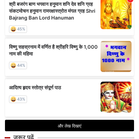
जरूर पढ़ें