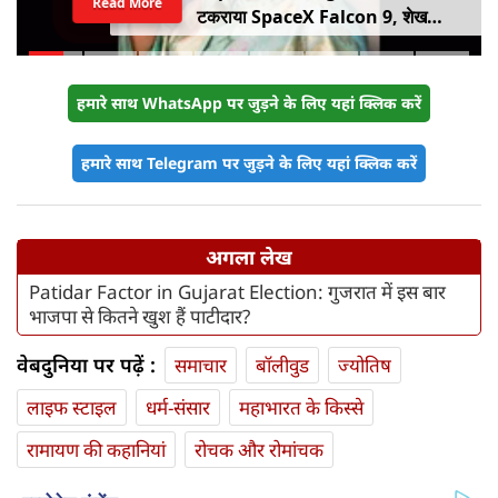
Read More
टकराया SpaceX Falcon 9, शेख
हसीना की घर वापसी का ऐलान, MP में बस
किराया बढ़ा
हमारे साथ WhatsApp पर जुड़ने के लिए यहां क्लिक करें
हमारे साथ Telegram पर जुड़ने के लिए यहां क्लिक करें
अगला लेख
Patidar Factor in Gujarat Election: गुजरात में इस बार
भाजपा से कितने खुश हैं पाटीदार?
वेबदुनिया पर पढ़ें :
समाचार
बॉलीवुड
ज्योतिष
लाइफ स्‍टाइल
धर्म-संसार
महाभारत के किस्से
रामायण की कहानियां
रोचक और रोमांचक