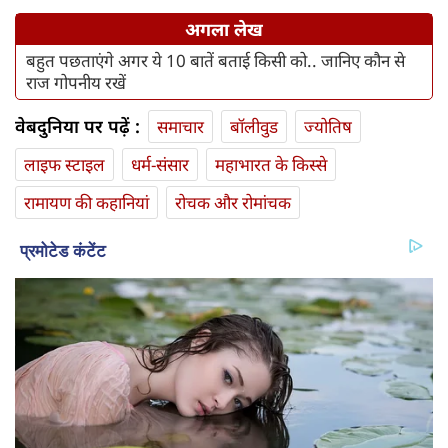
अगला लेख
बहुत पछताएंगे अगर ये 10 बातें बताई किसी को.. जानिए कौन से
राज गोपनीय रखें
वेबदुनिया पर पढ़ें :
समाचार
बॉलीवुड
ज्योतिष
लाइफ स्‍टाइल
धर्म-संसार
महाभारत के किस्से
रामायण की कहानियां
रोचक और रोमांचक