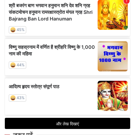
ज़रूर पढ़ें