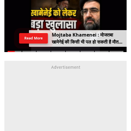
Mojtaba Khamenei : मोजतबा
Read More
खामेनेई की किसी भी पल हो सकती है मौत,
इजराइली मीडिया के दावे के बीच सामने आया
वीडियो, कैसी है ईरान के सुप्रीम लीडर की
हालत