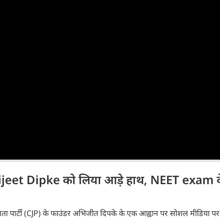
jeet Dipke को लिया आड़े हाथ, NEET exam क
ता पार्टी (CJP) के फाउंडर अभिजीत दिपके के एक आह्वान पर सोशल मीडिया पर