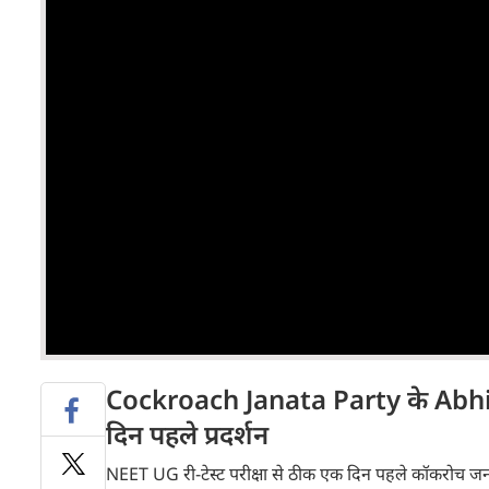
Cockroach Janata Party के Abhi
दिन पहले प्रदर्शन
NEET UG री-टेस्ट परीक्षा से ठीक एक दिन पहले कॉकरोच जन