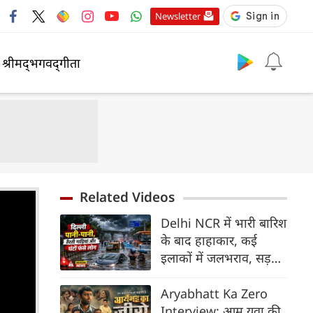
Newsletter
श्रीमद्‍भगवद्‍गीता
Related Videos
Delhi NCR में भारी बारिश
के बाद हाहाकार, कई
इलाकों में जलभराव, सड़कों
पर भरा कमर तक पानी
Aryabhatt Ka Zero
Interview: आम युवा की