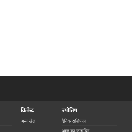
क्रिकेट
ज्योतिष
अन्य खेल
दैनिक राशिफल
आज का जन्मदिन