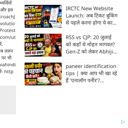
Astrology । 12 राशियों
यर्थियों
का राशिफल
IRCTC New Website
े, और इस
Launch: अब टिकट बुकिंग
ckroachJ
से पहले करना होगा ये काम,
volutio
वरना नहीं होगी Booking
Protest
RSS vs CJP: 20 जुलाई
a.com/ut
ं,
को कहाँ थे मोहन भागवत?
इब ज़रूर
Gen-Z को लेकर Abhijit
 पर भी
Deepke का हमला |
niahindi
Mohan Bhagwat
paneer identification
ं- http
tips | क्या आप भी खा रहे
हैं 'एनालॉग पनीर'?
मिलावटी पनीर को घर पर
ऐसे पहचानें