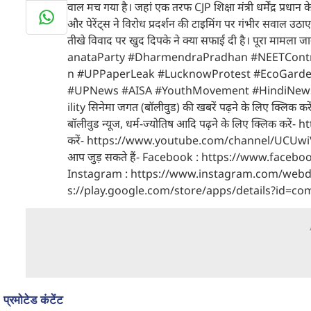
वाल मच गया है। जहां एक तरफ CJP शिक्षा मंत्री धर्मेंद्र प्रधान
और पेरेंट्स ने विरोध प्रदर्शन की टाइमिंग पर गंभीर सवाल उठा
तीखे विवाद पर खुद दिपके ने क्या सफाई दी है। पूरा मा
anataParty #DharmendraPradhan #NEETContro
n #UPPaperLeak #LucknowProtest #EcoGarden
#UPNews #AISA #YouthMovement #HindiNews अपने क
ility सिनेमा जगत (बॉलीवुड) की खबरें पढ़ने के लिए क्ल
बॉलीवुड न्यूज, धर्म-ज्योतिष आदि पढ़ने के लिए क्लिक करें
करें- https://www.youtube.com/channel/UCUwiVO9
आप जुड़ सकते हैं- Facebook : https://www.faceb
Instagram : https://www.instagram.com/webduniahind
s://play.google.com/store/apps/details?id=c