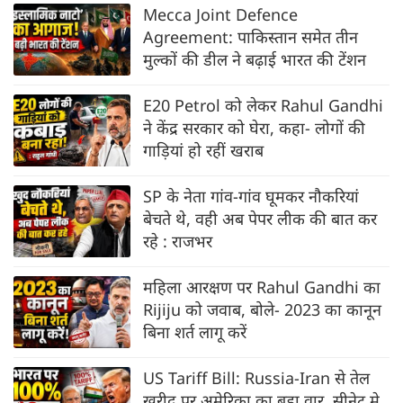
Mecca Joint Defence
Agreement: पाकिस्तान समेत तीन
मुल्कों की डील ने बढ़ाई भारत की टेंशन
E20 Petrol को लेकर Rahul Gandhi
ने केंद्र सरकार को घेरा, कहा- लोगों की
गाड़ियां हो रहीं खराब
SP के नेता गांव-गांव घूमकर नौकरियां
बेचते थे, वही अब पेपर लीक की बात कर
रहे : राजभर
महिला आरक्षण पर Rahul Gandhi का
Rijiju को जवाब, बोले- 2023 का कानून
बिना शर्त लागू करें
US Tariff Bill: Russia-Iran से तेल
खरीद पर अमेरिका का बड़ा वार, सीनेट मे