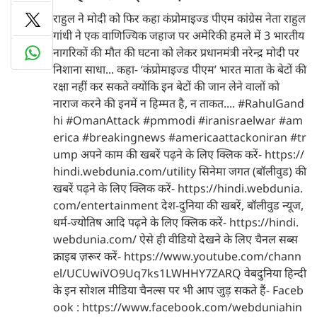
राहुल ने मोदी को फिर कहा कंप्रोमाइज्ड पीएम कांग्रेस नेता राहुल
गांधी ने एक वाणिज्यिक जहाज पर अमेरिकी हमले में 3 भारतीय
नागरिकों की मौत की घटना को लेकर प्रधानमंत्री नरेन्द्र मोदी पर
निशाना साधा... कहा- ‘कंप्रोमाइज्ड पीएम’ भारत माता के बेटों की
रक्षा नहीं कर सकते क्योंकि इन बेटों की जान लेने वालों को
नाराज करने की इनमें न हिम्मत है, न ताकत.... #RahulGand
hi #OmanAttack #pmmodi #iranisraelwar #am
erica #breakingnews #americaattackoniran #tr
ump अपने काम की खबरें पढ़ने के लिए क्लिक करें- https://
hindi.webdunia.com/utility सिनेमा जगत (बॉलीवुड) की
खबरें पढ़ने के लिए क्लिक करें- https://hindi.webdunia.
com/entertainment देश-दुनिया की खबरें, बॉलीवुड न्यूज,
धर्म-ज्योतिष आदि पढ़ने के लिए क्लिक करें- https://hindi.
webdunia.com/ ऐसे ही वीडियो देखने के लिए चैनल सब्स
क्राइब ज़रूर करें- https://www.youtube.com/chann
el/UCUwiVO9Uq7ks1LWHHY7ZARQ वेबदुनिया हिन्दी
के इन सोशल मीडिया चैनल्स पर भी आप जुड़ सकते हैं- Faceb
ook : https://www.facebook.com/webduniahin