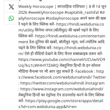
Weekly Horoscope | साप्ताहिक राशिफल | 8 से 14 जून
2026 #weeklyhoroscope #saptahik_rashifal #d
ailyhoroscope #todayhoroscope अपने काम की खब
रें पढ़ने के लिए क्लिक करें- https://hindi.webdunia.co
m/utility सिनेमा जगत (बॉलीवुड) की खबरें पढ़ने के लिए
क्लिक करें- https://hindi.webdunia.com/entertain
ment देश-दुनिया की खबरें, बॉलीवुड न्यूज, धर्म-ज्योतिष आदि
पढ़ने के लिए क्लिक करें- https://hindi.webdunia.co
m/ ऐसे ही वीडियो देखने के लिए चैनल सब्सक्राइब ज़रूर करें-
https://www.youtube.com/channel/UCUwiVO9
Uq7ks1LWHHY7ZARQ वेबदुनिया हिन्दी के इन सोशल
मीडिया चैनल्स पर भी आप जुड़ सकते हैं- Facebook : http
s://www.facebook.com/webduniahindi/ Twitter
: https://twitter.com/webduniahindi Instagram
: https://www.instagram.com/webduniahindi/
वेबदुनिया हिन्दी का एंड्रॉयड ऐप डाउनलोड करने के लिए क्लिक
करें- https://play.google.com/store/apps/detail
s?id=com.webdunia.app&hl=en