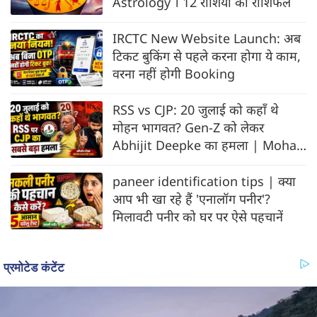
Astrology । 12 राशियों का राशिफल
IRCTC New Website Launch: अब
टिकट बुकिंग से पहले करना होगा ये काम,
वरना नहीं होगी Booking
RSS vs CJP: 20 जुलाई को कहाँ थे
मोहन भागवत? Gen-Z को लेकर
Abhijit Deepke का हमला | Mohan
Bhagwat
paneer identification tips | क्या
आप भी खा रहे हैं 'एनालॉग पनीर'?
मिलावटी पनीर को घर पर ऐसे पहचानें