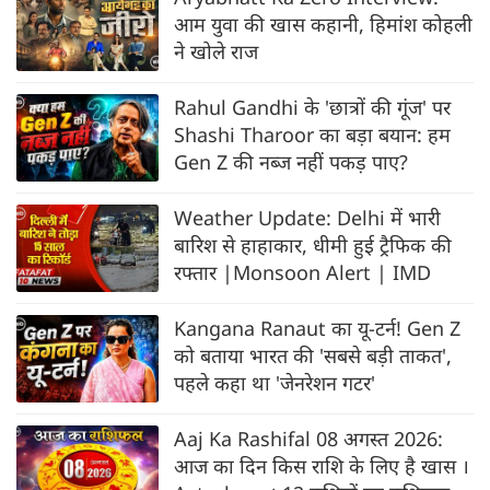
आम युवा की खास कहानी, हिमांश कोहली
ने खोले राज
Rahul Gandhi के 'छात्रों की गूंज' पर
Shashi Tharoor का बड़ा बयान: हम
Gen Z की नब्ज नहीं पकड़ पाए?
Weather Update: Delhi में भारी
बारिश से हाहाकार, धीमी हुई ट्रैफिक की
रफ्‍तार |Monsoon Alert | IMD
Kangana Ranaut का यू-टर्न! Gen Z
को बताया भारत की 'सबसे बड़ी ताकत',
पहले कहा था 'जेनरेशन गटर'
Aaj Ka Rashifal 08 अगस्त 2026:
आज का दिन किस राशि के लिए है खास ।