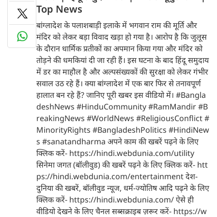
Top News
बांग्लादेश के पलाशबाड़ी इलाके में भगवान राम की मूर्ति और
मंदिर को लेकर बड़ा विवाद खड़ा हो गया है। आरोप है कि जुलूस
के दौरान धार्मिक प्रतीकों का अपमान किया गया और मंदिर को
तोड़ने की धमकियां दी जा रही हैं। इस घटना के बाद हिंदू समुदाय
में डर का माहौल है और अल्पसंख्यकों की सुरक्षा को लेकर गंभीर
सवाल उठ रहे हैं। क्या बांग्लादेश में एक बार फिर से तनावपूर्ण
हालात बन रहे हैं? जानिए पूरी खबर इस वीडियो में। #Bangla
deshNews #HinduCommunity #RamMandir #B
reakingNews #WorldNews #ReligiousConflict #
MinorityRights #BangladeshPolitics #HindiNew
s #sanatandharma अपने काम की खबरें पढ़ने के लिए
क्लिक करें- https://hindi.webdunia.com/utility
सिनेमा जगत (बॉलीवुड) की खबरें पढ़ने के लिए क्लिक करें- htt
ps://hindi.webdunia.com/entertainment देश-
दुनिया की खबरें, बॉलीवुड न्यूज, धर्म-ज्योतिष आदि पढ़ने के लिए
क्लिक करें- https://hindi.webdunia.com/ ऐसे ही
वीडियो देखने के लिए चैनल सब्सक्राइब ज़रूर करें- https://w