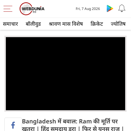
Fri, 7 Aug 2026
समाचार
बॉलीवुड
श्रावण मास विशेष
क्रिकेट
ज्योतिष
Bangladesh में बवाल: Ram की मूर्ति पर
खतरा | हिंदू समुदाय डरा | फिर से यूनुस राज |