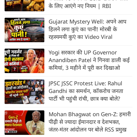
के लिए आएंगे नए नियम | RBI
Gujarat Mystery Well: अपने आप
हिलने लगा कुएं का पानी! मोरबी के
रहस्यमयी कुएं का Video Viral
Yogi सरकार की UP Governor
Anandiben Patel ने गिनवा डाली कई
कमियां, 3 महीने में पूरी कर दिखाओ
JPSC JSSC Protest Live: Rahul
Gandhi का समर्थन, कॉकरोच जनता
पार्टी भी पहुंची रांची, छात्र क्या बोले?
Mohan Bhagwat on Gen-Z: हमारी
पीढ़ी से ज्यादा ईमानदार व देशभक्त,
जंतर-मंतर आंदोलन पर बोले RSS प्रमुख