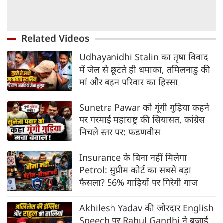
Related Videos
Udhayanidhi Stalin का तृषा विवाद
में जेल से छूटते ही धमाका, तमिलनाडु की
मां और बहन परिवार का हिस्सा
Sunetra Pawar को गूंगी गुड़िया कहने
पर गरमाई महाराष्ट्र की सियासत, कांग्रेस
निचले स्तर पर: फडणवीस
Insurance के बिना नहीं मिलेगा
Petrol: सुप्रीम कोर्ट का सबसे बड़ा
फैसला? 56% गाड़ियों पर गिरेगी गाज
Akhilesh Yadav की जोरदार English
Speech पर Rahul Gandhi ने बजाई