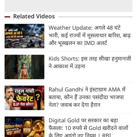
Related Videos
Weather Update: अगले 48 घंटे
भारी, कई राज्यों में मूसलाधार बारिश, बाढ़
और भूस्खलन का IMD अलर्ट
Kids Shorts: इस तरह सीखा हनुमानजी
ने आकाश में उड़ना
Rahul Gandhi ने इंस्टाग्राम AMA में
बताया, कौन हैं उनका पसंदीदा भाजपा
नेता? जवाब कर देगा हैरान
Digital Gold पर सरकार का बड़ा
फैसला: 10 रुपये से Gold खरीदने वालों
के लिए आएंगे नए नियम | RBI