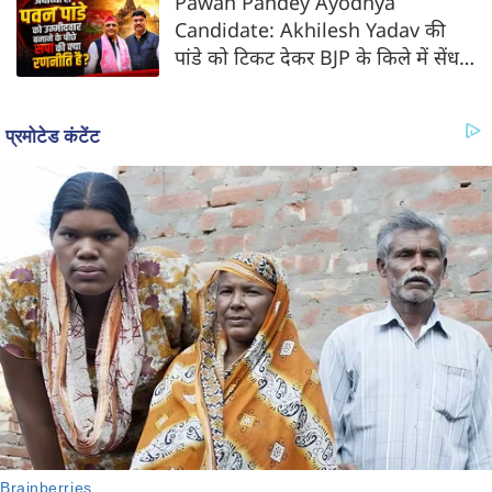
Pawan Pandey Ayodhya
Candidate: Akhilesh Yadav की
पांडे को टिकट देकर BJP के किले में सेंध
की तैयारी?