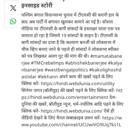
इनसाइड स्टोरी
पश्चिम बंगाल विधानसभा चुनाव में टीएमसी की करारी हार के
बाद अब पार्टी में बगावत खुलकर सामने आ गई है। सोशल
मीडिया पर टीएमसी के बागी सांसदों के हस्ताक्षर वाला एक पत्र
वायरल हो रहा है जिसमें 19 सांसदों के साइन है। टीएमसी के
बागी सांसदों का दावा है कि कल्याण बनर्जी को लोकसभा में
चीफ व्हिप बनाए जाने के पहले ही सांसदों ने लोकसभा स्पीकर
को पत्र लिखकर अलग गुट की मांग की थी। #mamatabane
rjee #TMCrebelmps #abhishekbanerjee #kalya
nbanerjee #westbengalpolitics #kakolighoshd
astidar #lekhann अपने काम की खबरें पढ़ने के लिए
क्लिक करें- https://hindi.webdunia.com/utility
सिनेमा जगत (बॉलीवुड) की खबरें पढ़ने के लिए क्लिक करें- htt
ps://hindi.webdunia.com/entertainment देश-
दुनिया की खबरें, बॉलीवुड न्यूज, धर्म-ज्योतिष आदि पढ़ने के लिए
क्लिक करें- https://hindi.webdunia.com/ ऐसे ही
वीडियो देखने के लिए चैनल सब्सक्राइब ज़रूर करें- https://w
ww.youtube.com/channel/UCUwiVO9Uq7ks1L