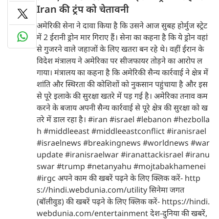
Iran की ट्रंप को चेतावनी
अमेरिकी सेना ने दावा किया है कि उसने आज सुबह होर्मुज स्ट्रेट
में 2 ईरानी ड्रोन मार गिराए हैं। सेना का कहना है कि ये ड्रोन वहां
से गुजरने वाले जहाजों के लिए खतरा बन रहे थे। वहीं ईरान के
विदेश मंत्रालय ने अमेरिका पर सीजफायर तोड़ने का आरोप ल
गाया। मंत्रालय का कहना है कि अमेरिकी सैन्य कार्रवाई ने क्षेत्र में
शांति और स्थिरता की कोशिशों को नुकसान पहुंचाया है और इस
से पूरे इलाके की सुरक्षा खतरे में पड़ गई है। अमेरिका तनाव कम
करने के बजाय अपनी सैन्य कार्रवाई से पूरे क्षेत्र की सुरक्षा को ख
तरे में डाल रहा है। #iran #israel #lebanon #hezbolla
h #middleeast #middleeastconflict #iranisrael
#israelnews #breakingnews #worldnews #war
update #iranisraelwar #iranattackisrael #iranu
swar #trump #netanyahu #mojtabakhamenei
#irgc अपने काम की खबरें पढ़ने के लिए क्लिक करें- http
s://hindi.webdunia.com/utility सिनेमा जगत
(बॉलीवुड) की खबरें पढ़ने के लिए क्लिक करें- https://hindi.
webdunia.com/entertainment देश-दुनिया की खबरें,