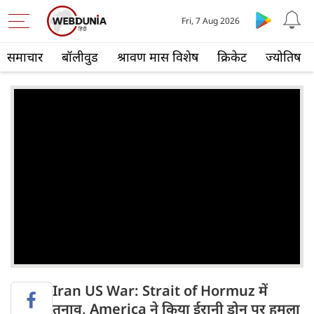
Fri, 7 Aug 2026
समाचार
बॉलीवुड
श्रावण मास विशेष
क्रिकेट
ज्योतिष
Iran US War: Strait of Hormuz में
तनाव, America ने किया ईरानी ड्रोन पर हमला