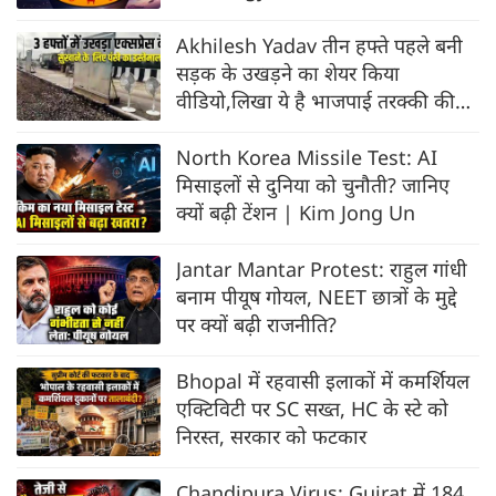
Akhilesh Yadav तीन हफ्ते पहले बनी
सड़क के उखड़ने का शेयर किया
वीडियो,लिखा ये है भाजपाई तरक्की की
हवा
North Korea Missile Test: AI
मिसाइलों से दुनिया को चुनौती? जानिए
क्यों बढ़ी टेंशन | Kim Jong Un
Jantar Mantar Protest: राहुल गांधी
बनाम पीयूष गोयल, NEET छात्रों के मुद्दे
पर क्यों बढ़ी राजनीति?
Bhopal में रहवासी इलाकों में कमर्शियल
एक्टिविटी पर SC सख्त, HC के स्टे को
निरस्त, सरकार को फटकार
Chandipura Virus: Gujrat में 184