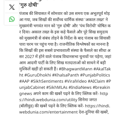
'गुरु दोषी'
पंजाब की सियासत में सोमवार को उस समय एक अभूतपूर्व मोड़
आ गया, जब सिखों की सर्वोच्च धार्मिक संस्था 'अकाल तख्त' ने
मुख्यमंत्री भगवंत मान को 'गुरु दोषी' और 'पंथ विरोधी' घोषित क
र दिया। अकाल तख्त के इस कड़े फैसले और पूरे सिख समुदाय
को मुख्यमंत्री से संबंध तोड़ने के निर्देश के बाद पंजाब का सियासी
पारा चरम पर पहुंच गया है। राजनीतिक विश्लेषकों का मानना है
कि सिखों की इस सबसे प्रभावशाली संस्था के फैसले का सीधा अ
सर 2027 में होने वाले पंजाब विधानसभा चुनावों पर पड़ेगा, जहां
आम आदमी पार्टी के लिए सिख मतदाताओं को साधने में बड़ी
मुश्किलें खड़ी हो सकती हैं। #BhagwantMann #AkalTak
ht #GuruDhokhi #KhalsaPanth #PunjabPolitics
#AAP #SikhSentiments #ViralVideo #AIClaim #P
unjabCabinet #SikhMLAs #IndiaNews #breakin
gnews अपने काम की खबरें पढ़ने के लिए क्लिक करें- http
s://hindi.webdunia.com/utility सिनेमा जगत
(बॉलीवुड) की खबरें पढ़ने के लिए क्लिक करें- https://hindi.
webdunia.com/entertainment देश-दुनिया की खबरें,