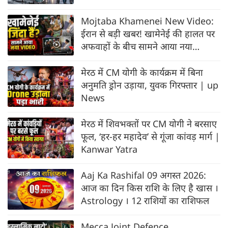
Mojtaba Khamenei New Video:
ईरान से बड़ी खबर! खामेनेई की हालत पर
अफवाहों के बीच सामने आया नया
VIDEO
मेरठ में CM योगी के कार्यक्रम में बिना
अनुमति ड्रोन उड़ाया, युवक गिरफ्तार | up
News
मेरठ में शिवभक्तों पर CM योगी ने बरसाए
फूल, ‘हर-हर महादेव’ से गूंजा कांवड़ मार्ग |
Kanwar Yatra
Aaj Ka Rashifal 09 अगस्त 2026:
आज का दिन किस राशि के लिए है खास ।
Astrology । 12 राशियों का राशिफल
Mecca Joint Defence