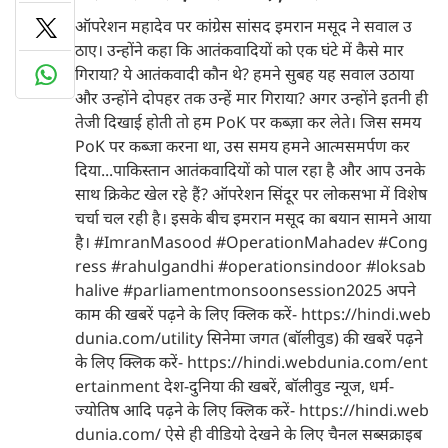
ऑपरेशन महादेव पर कांग्रेस सांसद इमरान मसूद ने सवाल उ
ठाए। उन्होंने कहा कि आतंकवादियों को एक घंटे में कैसे मार
गिराया? ये आतंकवादी कौन थे? हमने सुबह यह सवाल उठाया
और उन्होंने दोपहर तक उन्हें मार गिराया? अगर उन्होंने इतनी ही
तेजी दिखाई होती तो हम PoK पर कब्ज़ा कर लेते। जिस समय
PoK पर कब्जा करना था, उस समय हमने आत्मसमर्पण कर
दिया...पाकिस्तान आतंकवादियों को पाल रहा है और आप उनके
साथ क्रिकेट खेल रहे हैं? ऑपरेशन सिंदूर पर लोकसभा में विशेष
चर्चा चल रही है। इसके बीच इमरान मसूद का बयान सामने आया
है। #ImranMasood #OperationMahadev #Cong
ress #rahulgandhi #operationsindoor #loksab
halive #parliamentmonsoonsession2025 अपने
काम की खबरें पढ़ने के लिए क्लिक करें- https://hindi.web
dunia.com/utility सिनेमा जगत (बॉलीवुड) की खबरें पढ़ने
के लिए क्लिक करें- https://hindi.webdunia.com/ent
ertainment देश-दुनिया की खबरें, बॉलीवुड न्यूज, धर्म-
ज्योतिष आदि पढ़ने के लिए क्लिक करें- https://hindi.web
dunia.com/ ऐसे ही वीडियो देखने के लिए चैनल सब्सक्राइब