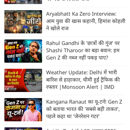
Aryabhatt Ka Zero Interview:
आम युवा की खास कहानी, हिमांश कोहली
ने खोले राज
Rahul Gandhi के 'छात्रों की गूंज' पर
Shashi Tharoor का बड़ा बयान: हम
Gen Z की नब्ज नहीं पकड़ पाए?
Weather Update: Delhi में भारी
बारिश से हाहाकार, धीमी हुई ट्रैफिक की
रफ्‍तार |Monsoon Alert | IMD
Kangana Ranaut का यू-टर्न! Gen Z
को बताया भारत की 'सबसे बड़ी ताकत',
पहले कहा था 'जेनरेशन गटर'