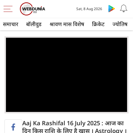
Sat, 8 Aug 2026
समाचार
बॉलीवुड
श्रावण मास विशेष
क्रिकेट
ज्योतिष
Aaj Ka Rashifal 16 July 2025 : आज का
दिन किस राशि के लिए है खास । Astrology ।