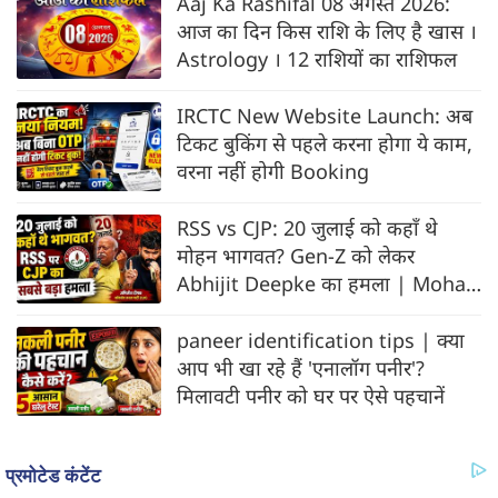
Aaj Ka Rashifal 08 अगस्त 2026:
आज का दिन किस राशि के लिए है खास ।
Astrology । 12 राशियों का राशिफल
IRCTC New Website Launch: अब
टिकट बुकिंग से पहले करना होगा ये काम,
वरना नहीं होगी Booking
RSS vs CJP: 20 जुलाई को कहाँ थे
मोहन भागवत? Gen-Z को लेकर
Abhijit Deepke का हमला | Mohan
Bhagwat
paneer identification tips | क्या
आप भी खा रहे हैं 'एनालॉग पनीर'?
मिलावटी पनीर को घर पर ऐसे पहचानें