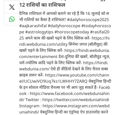
12 राशियों का राशिफल
दैनिक राशिफल में आपको बताने जा रहे हैं कि 16 जुलाई को स
भी राशियों का कैसा है राशिफल? #dailyhoroscope2025
#aajkarashifal #dailyhoroscope #todayhorosco
pe #astrologytips #horoscopetoday #rasifal20
25 अपने काम की खबरें पढ़ने के लिए क्लिक करें- https://hi
ndi.webdunia.com/utility सिनेमा जगत (बॉलीवुड) की
खबरें पढ़ने के लिए क्लिक करें- https://hindi.webdunia.
com/entertainment देश-दुनिया की खबरें, बॉलीवुड न्यूज,
धर्म-ज्योतिष आदि पढ़ने के लिए क्लिक करें- https://hindi.
webdunia.com/ ऐसे ही वीडियो देखने के लिए चैनल सब्स
क्राइब ज़रूर करें- https://www.youtube.com/chann
el/UCUwiVO9Uq7ks1LWHHY7ZARQ वेबदुनिया हिन्दी
के इन सोशल मीडिया चैनल्स पर भी आप जुड़ सकते हैं- Faceb
ook : https://www.facebook.com/webduniahin
di/ Twitter : https://twitter.com/webduniahindi
Instagram : https://www.instagram.com/webd
uniahindi/ वेबदुनिया हिन्दी का एंड्रॉयड ऐप डाउनलोड करने