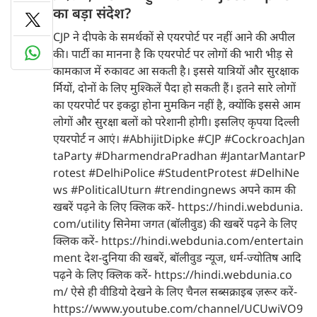
का बड़ा संदेश?
CJP ने दीपके के समर्थकों से एयरपोर्ट पर नहीं आने की अपील
की। पार्टी का मानना है कि एयरपोर्ट पर लोगों की भारी भीड़ से
कामकाज में रुकावट आ सकती है। इससे यात्रियों और सुरक्षाक
र्मियों, दोनों के लिए मुश्किलें पैदा हो सकती हैं। इतने सारे लोगों
का एयरपोर्ट पर इकट्ठा होना मुमकिन नहीं है, क्योंकि इससे आम
लोगों और सुरक्षा बलों को परेशानी होगी। इसलिए कृपया दिल्ली
एयरपोर्ट न आएं। #AbhijitDipke #CJP #CockroachJan
taParty #DharmendraPradhan #JantarMantarP
rotest #DelhiPolice #StudentProtest #DelhiNe
ws #PoliticalUturn #trendingnews अपने काम की
खबरें पढ़ने के लिए क्लिक करें- https://hindi.webdunia.
com/utility सिनेमा जगत (बॉलीवुड) की खबरें पढ़ने के लिए
क्लिक करें- https://hindi.webdunia.com/entertain
ment देश-दुनिया की खबरें, बॉलीवुड न्यूज, धर्म-ज्योतिष आदि
पढ़ने के लिए क्लिक करें- https://hindi.webdunia.co
m/ ऐसे ही वीडियो देखने के लिए चैनल सब्सक्राइब ज़रूर करें-
https://www.youtube.com/channel/UCUwiVO9