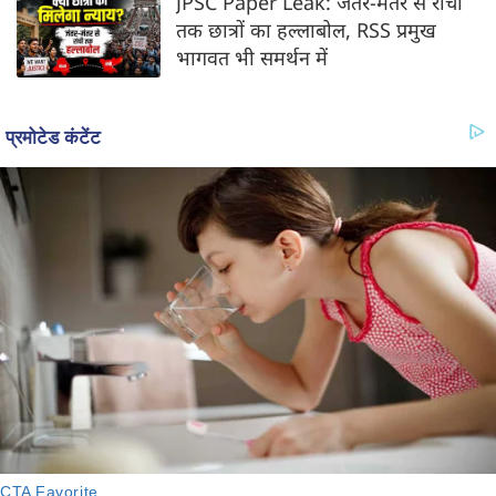
JPSC Paper Leak: जंतर-मंतर से रांची
तक छात्रों का हल्लाबोल, RSS प्रमुख
भागवत भी समर्थन में