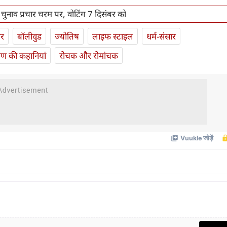
ें चुनाव प्रचार चरम पर, वोटिंग 7 दिसंबर को
ार
बॉलीवुड
ज्योतिष
लाइफ स्‍टाइल
धर्म-संसार
यण की कहानियां
रोचक और रोमांचक