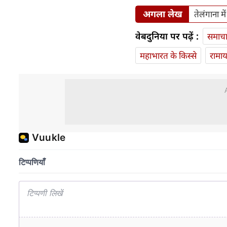
अगला लेख
तेलंगाना म
वेबदुनिया पर पढ़ें :
समाच
महाभारत के किस्से
रामा