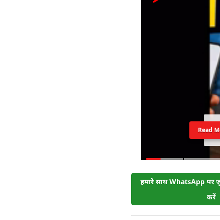
Read M
हमारे साथ WhatsApp पर जुड
करें