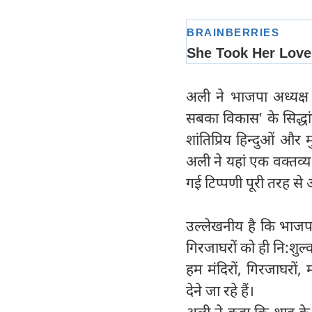
अली ने भाजपा अध्यक्
सबका विकास' के सिद्धांत 
शांतिप्रिय हिन्दुओं और
अली ने यहां एक वक्तव्य
गई टिप्पणी पूरी तरह से
उल्लेखनीय है कि भाजपा 
गिरजाघरों को ही नि:शुल्क
हम मंदिरों, गिरजाघरों, 
देने जा रहे हैं।
अली ने कहा कि शाह के आ