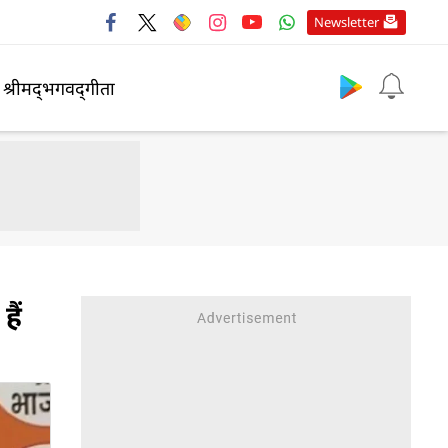
Newsletter
श्रीमद्‍भगवद्‍गीता
हैं