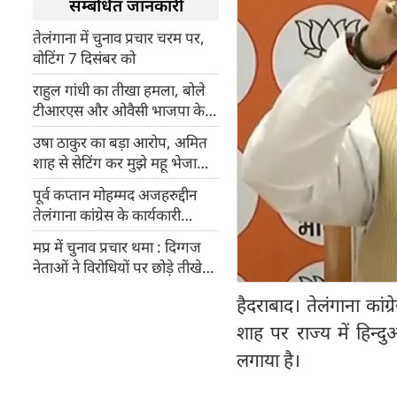
सम्बंधित जानकारी
तेलंगाना में चुनाव प्रचार चरम पर,
वोटिंग 7 दिसंबर को
राहुल गांधी का तीखा हमला, बोले
टीआरएस और ओवैसी भाजपा के
सहयोगी
उषा ठाकुर का बड़ा आरोप, अमित
शाह से सेटिंग कर मुझे महू भेजा
गया, वीडियो वायरल
पूर्व कप्तान मोहम्मद अजहरुद्दीन
तेलंगाना कांग्रेस के कार्यकारी
अध्यक्ष नियुक्त
मप्र में चुनाव प्रचार थमा : दिग्गज
नेताओं ने विरोधियों पर छोड़े तीखे
तीर
हैदराबाद। तेलंगाना कांग
शाह पर राज्य में हिन्
लगाया है।