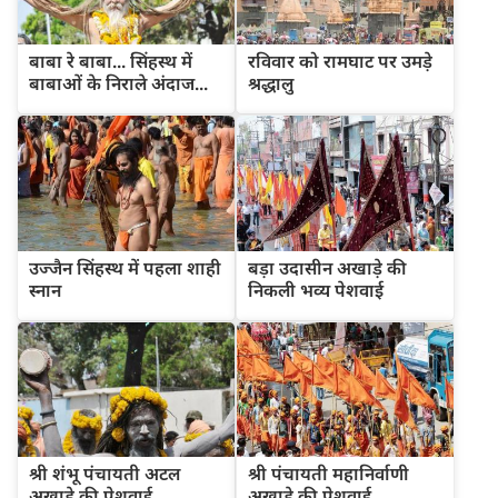
बाबा रे बाबा... सिंहस्थ में
रविवार को रामघाट पर उमड़े
बाबाओं के निराले अंदाज...
श्रद्धालु
उज्जैन सिंहस्थ में पहला शाही
बड़ा उदासीन अखाड़े की
स्नान
निकली भव्य पेशवाई
श्री शंभू पंचायती अटल
श्री पंचायती महानिर्वाणी
अखाड़े की पेशवाई
अखाड़े की पेशवाई