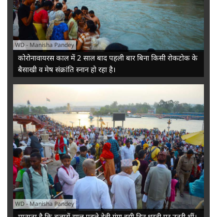
WD
-
Manisha Pandey
कोरोनावायरस काल में 2 साल बाद पहली बार बिना किसी रोकटोक के
बैसाखी व मेष संक्रांति स्नान हो रहा है।
WD
-
Manisha Pandey
मान्यता है कि हजारों साल पहले देवी गंगा इसी दिन धरती पर उतरी थीं।