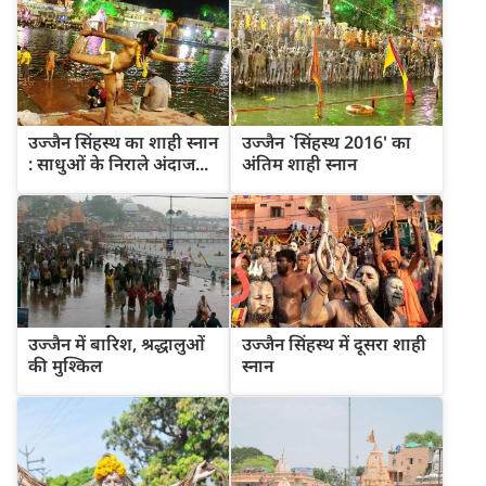
उज्जैन सिंहस्थ का शाही स्नान
उज्जैन `सिंहस्थ 2016' का
: साधुओं के निराले अंदाज...
अंतिम शाही स्नान
उज्जैन में बारिश, श्रद्धालुओं
उज्जैन सिंहस्थ में दूसरा शाही
की मुश्किल
स्नान