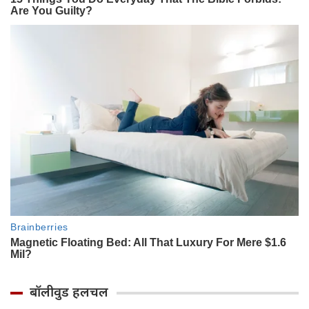
बॉलीवुड हलचल