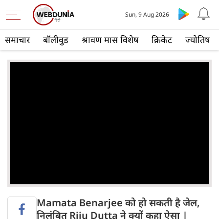
Sun, 9 Aug 2026
समाचार
बॉलीवुड
श्रावण मास विशेष
क्रिकेट
ज्योतिष
Mamata Benarjee को हो सकती है जेल,
निलंबित Riju Dutta ने क्‍यों कहा ऐसा |