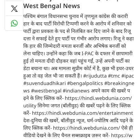
West Bengal News
पश्चिम बंगाल विधानसभा चुनाव में तृणमूल कांग्रेस की करारी
हार के बाद पार्टी विरोधी टिप्पणी करने के आरोप में शनिवार को
पार्टी द्वारा प्रवक्ता के पद से निलंबित कर दिए जाने के बाद रिजू
दत्ता ने सफाई देते हुए पार्टी पर गंभीर आरोप लगाए। रिजू ने कहा
कि हार की जिम्मेदारी ममता बनर्जी और अभिषेक बनर्जी को
लेना चाहिए। उन्होंने कहा कि जब I-PAC के दफ्तर में छापामारी
हुई तो ममता दीदी दौड़कर वहां पहुंच गईं, उन्हें अपनी पार्टी का
डेटा बचाना था। अब मामला सुप्रीम कोर्ट में है, कुछ भी इधर-उधर
हुआ तो वह जेल भी जा सकती हैं। #rijudutta #tmc #ipac
#suvenduadhikari #bengalpolitics #breakingne
ws #westbengal #indianews अपने काम की खबरें प
ढ़ने के लिए क्लिक करें- https://hindi.webdunia.com/
utility सिनेमा जगत (बॉलीवुड) की खबरें पढ़ने के लिए क्लिक
करें- https://hindi.webdunia.com/entertainment
देश-दुनिया की खबरें, बॉलीवुड न्यूज, धर्म-ज्योतिष आदि पढ़ने के
लिए क्लिक करें- https://hindi.webdunia.com/ ऐसे ही
वीडियो देखने के लिए चैनल सब्सक्राइब ज़रूर करें- https://w