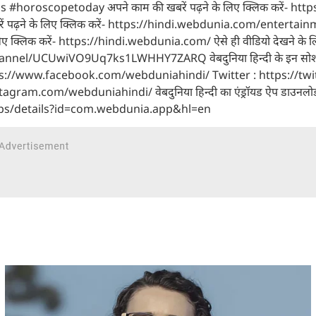
oroscopetoday अपने काम की खबरें पढ़ने के लिए क्लिक करें- http
ें पढ़ने के लिए क्लिक करें- https://hindi.webdunia.com/entertain
 के लिए क्लिक करें- https://hindi.webdunia.com/ ऐसे ही वीडियो देखने के 
/channel/UCUwiVO9Uq7ks1LWHHY7ZARQ वेबदुनिया हिन्दी के इन सो
 https://www.facebook.com/webduniahindi/ Twitter : https://twi
am.com/webduniahindi/ वेबदुनिया हिन्दी का एंड्रॉयड ऐप डाउनलोड
/apps/details?id=com.webdunia.app&hl=en