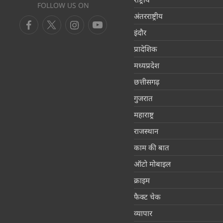
FOLLOW US ON
अंतरराष्ट्रीय
इंदौर
प्रादेशिक
मध्यप्रदेश
छत्तीसगढ़
गुजरात
महाराष्ट्र
राजस्थान
काम की बात
ऑटो मोबाइल
क्राइम
फैक्ट चेक
व्यापार