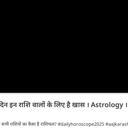
न इन राशि वालों के लिए है खास । Astrology 
6 को सभी राशियों का कैसा है राशिफल? #dailyhoroscope2025 #aajkaras