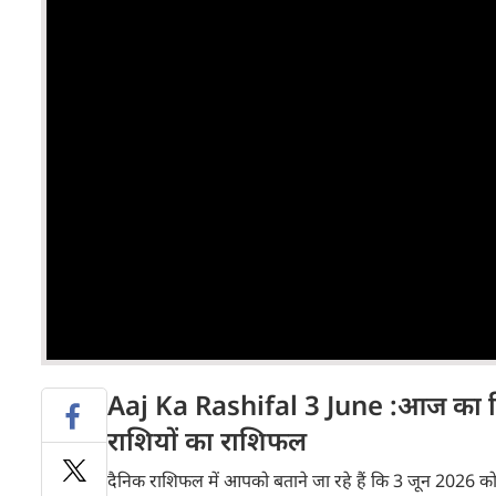
Aaj Ka Rashifal 3 June :आज का दि
राशियों का राशिफल
दैनिक राशिफल में आपको बताने जा रहे हैं कि 3 जून 202