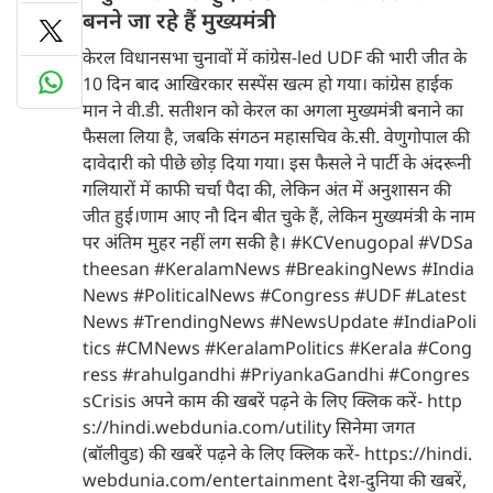
बनने जा रहे हैं मुख्यमंत्री
केरल विधानसभा चुनावों में कांग्रेस-led UDF की भारी जीत के
10 दिन बाद आखिरकार सस्पेंस खत्म हो गया। कांग्रेस हाईक
मान ने वी.डी. सतीशन को केरल का अगला मुख्यमंत्री बनाने का
फैसला लिया है, जबकि संगठन महासचिव के.सी. वेणुगोपाल की
दावेदारी को पीछे छोड़ दिया गया। इस फैसले ने पार्टी के अंदरूनी
गलियारों में काफी चर्चा पैदा की, लेकिन अंत में अनुशासन की
जीत हुई।णाम आए नौ दिन बीत चुके हैं, लेकिन मुख्यमंत्री के नाम
पर अंतिम मुहर नहीं लग सकी है। #KCVenugopal #VDSa
theesan #KeralamNews #BreakingNews #India
News #PoliticalNews #Congress #UDF #Latest
News #TrendingNews #NewsUpdate #IndiaPoli
tics #CMNews #KeralamPolitics #Kerala #Cong
ress #rahulgandhi #PriyankaGandhi #Congres
sCrisis अपने काम की खबरें पढ़ने के लिए क्लिक करें- http
s://hindi.webdunia.com/utility सिनेमा जगत
(बॉलीवुड) की खबरें पढ़ने के लिए क्लिक करें- https://hindi.
webdunia.com/entertainment देश-दुनिया की खबरें,