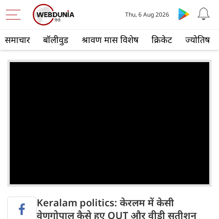
Thu, 6 Aug 2026
समाचार
बॉलीवुड
श्रावण मास विशेष
क्रिकेट
ज्योतिष
Keralam politics: केरलम में केसी
वेणुगोपाल कैसे हुए OUT और वीडी सतीशन