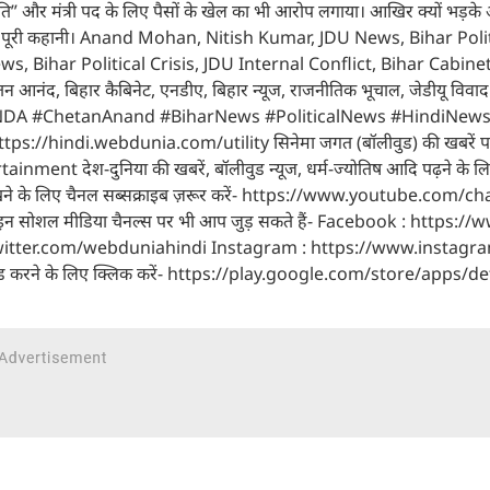
जनीति” और मंत्री पद के लिए पैसों के खेल का भी आरोप लगाया। आखिर क्यों भड़के
यो में पूरी कहानी। Anand Mohan, Nitish Kumar, JDU News, Bihar Poli
, Bihar Political Crisis, JDU Internal Conflict, Bihar Cabin
तन आनंद, बिहार कैबिनेट, एनडीए, बिहार न्यूज, राजनीतिक भूचाल, जेडीयू विवा
NDA #ChetanAnand #BiharNews #PoliticalNews #HindiNews
https://hindi.webdunia.com/utility सिनेमा जगत (बॉलीवुड) की खबरें पढ
ment देश-दुनिया की खबरें, बॉलीवुड न्यूज, धर्म-ज्योतिष आदि पढ़ने के ल
खने के लिए चैनल सब्सक्राइब ज़रूर करें- https://www.youtube.com/c
ोशल मीडिया चैनल्स पर भी आप जुड़ सकते हैं- Facebook : https://
twitter.com/webduniahindi Instagram : https://www.instagr
लोड करने के लिए क्लिक करें- https://play.google.com/store/apps/de