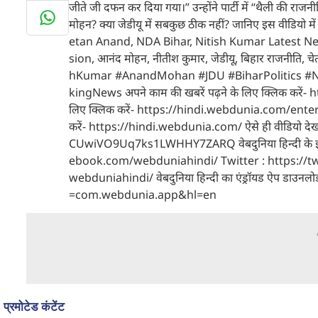
जीते जी दफन कर दिया गया।” उन्होंने पार्टी में “थैली की रा
मोहन? क्या जेडीयू में सबकुछ ठीक नहीं? जानिए इस वीडि
etan Anand, NDA Bihar, Nitish Kumar Latest News
sion, आनंद मोहन, नीतीश कुमार, जेडीयू, बिहार राजनीति, चे
hKumar #AnandMohan #JDU #BiharPolitics #
kingNews अपने काम की खबरें पढ़ने के लिए क्लिक करें- 
लिए क्लिक करें- https://hindi.webdunia.com/entertain
करें- https://hindi.webdunia.com/ ऐसे ही वीडियो दे
CUwiVO9Uq7ks1LWHHY7ZARQ वेबदुनिया हिन्दी के इन स
ebook.com/webduniahindi/ Twitter : https://
webduniahindi/ वेबदुनिया हिन्दी का एंड्रॉयड ऐप डाउन
=com.webdunia.app&hl=en