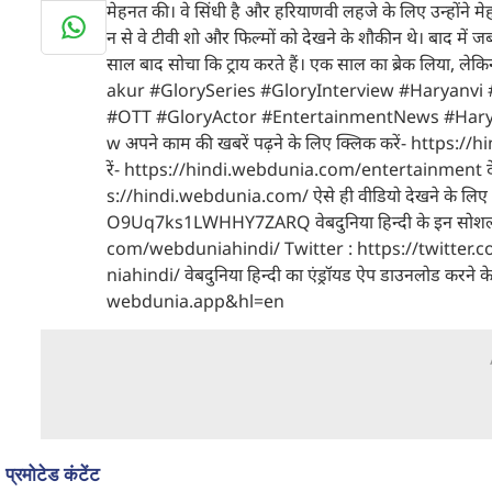
मेहनत की। वे सिंधी है और हरियाणवी लहजे के लिए उन्होंने 
न से वे टीवी शो और फिल्मों को देखने के शौकीन थे। बाद में 
साल बाद सोचा कि ट्राय करते हैं। एक साल का ब्रेक लिया, ले
akur #GlorySeries #GloryInterview #Haryanvi
#OTT #GloryActor #EntertainmentNews #Harya
w अपने काम की खबरें पढ़ने के लिए क्लिक करें- https://
रें- https://hindi.webdunia.com/entertainment देश-दुनि
s://hindi.webdunia.com/ ऐसे ही वीडियो देखने के ल
O9Uq7ks1LWHHY7ZARQ वेबदुनिया हिन्दी के इन सोशल म
com/webduniahindi/ Twitter : https://twitte
niahindi/ वेबदुनिया हिन्दी का एंड्रॉयड ऐप डाउनलोड क
webdunia.app&hl=en