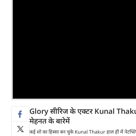
Glory सीरिज के एक्टर Kunal Thakur क
मेहनत के बारेमें
कई शो का हिस्सा बन चुके Kunal Thakur हाल ही में नेटफ्लि