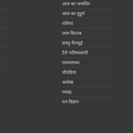
आज का जन्मदिन
आज का मुहूर्त
राशियां
लाल किताब
वास्तु-फेंगशुई
टैरो भविष्यवाणी
रामशलाका
चौघड़िया
आलेख
नवग्रह
रत्न विज्ञान