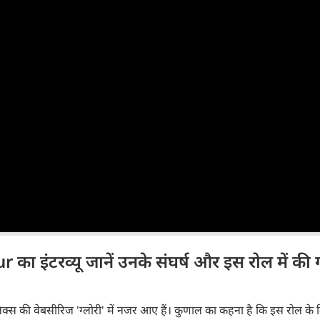
ा इंटरव्यू जानें उनके संघर्ष और इस रोल में की 
क्स की वेबसीरिज 'ग्लोरी' में नजर आए हैं। कुणाल का कहना है कि इस रोल के