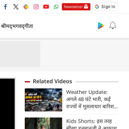
Newsletter
श्रीमद्‍भगवद्‍गीता
Related Videos
Weather Update:
अगले 48 घंटे भारी, कई
राज्यों में मूसलाधार बारिश,
बाढ़ और भूस्खलन का IMD
अलर्ट
Kids Shorts: इस तरह
सीखा हनुमानजी ने आकाश