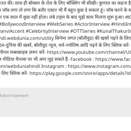
मेहनत की। साथ ही बॉक्सर के रोल के लिए बॉक्सिंग भी सीखी। कुणाल का कहना 
जब जॉब लगा तो लगा कि बतौर एक्टर भी मैं बहुत कुछ दे सकता हूं। जॉब करने के 
किन एक साल में कुछ नहीं होता। लंबे टाइम के बाद मुझे काम मिलना शुरू हुआ।
 #BollywoodInterview #WebSeries #ActorInterview #HindiIn
nviAccent #CelebrityInterview #OTTSeries #KunalThakurIn
hindi.webdunia.com/utility सिनेमा जगत (बॉलीवुड) की खबरें पढ़ने के लि
या की खबरें, बॉलीवुड न्यूज, धर्म-ज्योतिष आदि पढ़ने के लिए क्लिक करें
िए चैनल सब्सक्राइब ज़रूर करें- https://www.youtube.com/channel
ीडिया चैनल्स पर भी आप जुड़ सकते हैं- Facebook : https://www.f
r.com/webduniahindi Instagram : https://www.instagram.co
रने के लिए क्लिक करें- https://play.google.com/store/apps/details?