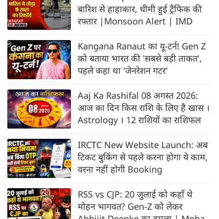
बारिश से हाहाकार, धीमी हुई ट्रैफिक की
रफ्‍तार |Monsoon Alert | IMD
Kangana Ranaut का यू-टर्न! Gen Z
को बताया भारत की 'सबसे बड़ी ताकत',
पहले कहा था 'जेनरेशन गटर'
Aaj Ka Rashifal 08 अगस्त 2026:
आज का दिन किस राशि के लिए है खास ।
Astrology । 12 राशियों का राशिफल
IRCTC New Website Launch: अब
टिकट बुकिंग से पहले करना होगा ये काम,
वरना नहीं होगी Booking
RSS vs CJP: 20 जुलाई को कहाँ थे
मोहन भागवत? Gen-Z को लेकर
Abhijit Deepke का हमला | Mohan