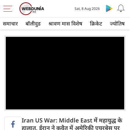
Sat, 8 Aug 2026
समाचार
बॉलीवुड
श्रावण मास विशेष
क्रिकेट
ज्योतिष
Iran US War: Middle East में महायुद्ध के
हालात, ईरान ने कुवैत में अमेरिकी एयरबेस पर