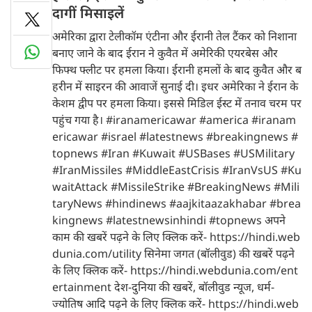
दागीं मिसाइलें
अमेरिका द्वारा टेलीकॉम एंटीना और ईरानी तेल टैंकर को निशाना
बनाए जाने के बाद ईरान ने कुवैत में अमेरिकी एयरबेस और
फिफ्थ फ्लीट पर हमला किया। ईरानी हमलों के बाद कुवैत और ब
हरीन में साइरन की आवाजें सुनाई दी। इधर अमेरिका ने ईरान के
केशम द्वीप पर हमला किया। इससे मिडिल ईस्ट में तनाव चरम पर
पहुंच गया है। #iranamericawar #america #iranam
ericawar #israel #latestnews #breakingnews #
topnews #Iran #Kuwait #USBases #USMilitary
#IranMissiles #MiddleEastCrisis #IranVsUS #Ku
waitAttack #MissileStrike #BreakingNews #Mili
taryNews #hindinews #aajkitaazakhabar #brea
kingnews #latestnewsinhindi #topnews अपने
काम की खबरें पढ़ने के लिए क्लिक करें- https://hindi.web
dunia.com/utility सिनेमा जगत (बॉलीवुड) की खबरें पढ़ने
के लिए क्लिक करें- https://hindi.webdunia.com/ent
ertainment देश-दुनिया की खबरें, बॉलीवुड न्यूज, धर्म-
ज्योतिष आदि पढ़ने के लिए क्लिक करें- https://hindi.web