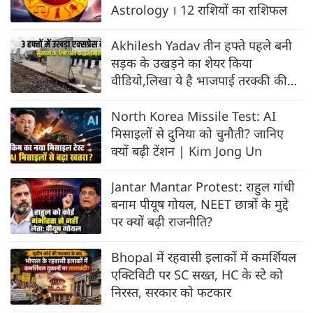
Astrology । 12 राशियों का राशिफल
Akhilesh Yadav तीन हफ्ते पहले बनी
सड़क के उखड़ने का शेयर किया
वीडियो,लिखा ये है भाजपाई तरक्की की
हवा
North Korea Missile Test: AI
मिसाइलों से दुनिया को चुनौती? जानिए
क्यों बढ़ी टेंशन | Kim Jong Un
Jantar Mantar Protest: राहुल गांधी
बनाम पीयूष गोयल, NEET छात्रों के मुद्दे
पर क्यों बढ़ी राजनीति?
Bhopal में रहवासी इलाकों में कमर्शियल
एक्टिविटी पर SC सख्त, HC के स्टे को
निरस्त, सरकार को फटकार