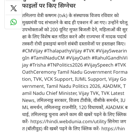
फाइलों पर किए सिग्नेचर
तमिलगा वेत्री कषगम (tvk) के संस्थापक विजय रविवार को
मुख्यमंत्री पद संभालने के बाद ही एक्शन में आ गए। उन्होंने घरेलू
उपभोक्ताओं को 200 यूनिट मुफ्त बिजली देने, महिलाओं की सुर
क्षा के लिए विशेष बल गठित करने और राज्यभर में मादक पदार्थ
तस्करी रोधी इकाइयां बनाने संबंधी दस्तावेजों पर हस्ताक्षर किए।
#CMVijay #ThalapathyVijay #TVK #VijaySwearin
gIn #TamilNaduCM #VijayOath #RahulGandhiVi
jay #Trisha #TNPolitics2026 #VijaySpeech #TVK
OathCeremony Tamil Nadu Government Forma
tion, TVK, VCK Support, IUML Support, Vijay Go
vernment, Tamil Nadu Politics 2026, AIADMK, T
amil Nadu Chief Minister, Vijay TVK, TVK Latest
News, तमिलनाडु सरकार, विजय टीवीके, वीसीके समर्थन, IU
ML समर्थन, तमिलनाडु राजनीति, 120 विधायकों, AIADMK ब
धाई, तमिलनाडु चुनाव अपने काम की खबरें पढ़ने के लिए क्लिक
करें- https://hindi.webdunia.com/utility सिनेमा जग
त (बॉलीवुड) की खबरें पढ़ने के लिए क्लिक करें- https://hin