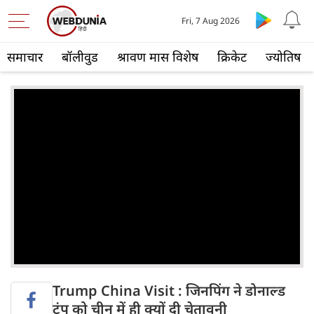
Fri, 7 Aug 2026
समाचार
बॉलीवुड
श्रावण मास विशेष
क्रिकेट
ज्योतिष
Trump China Visit : जिनपिंग ने डोनाल्ड
ट्रंप को चीन में ही क्यों दी चेतावनी