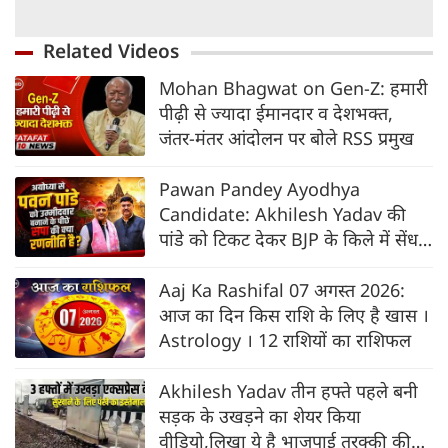
Related Videos
Mohan Bhagwat on Gen-Z: हमारी
पीढ़ी से ज्यादा ईमानदार व देशभक्त,
जंतर-मंतर आंदोलन पर बोले RSS प्रमुख
Pawan Pandey Ayodhya
Candidate: Akhilesh Yadav की
पांडे को टिकट देकर BJP के किले में सेंध
की तैयारी?
Aaj Ka Rashifal 07 अगस्त 2026:
आज का दिन किस राशि के लिए है खास ।
Astrology । 12 राशियों का राशिफल
Akhilesh Yadav तीन हफ्ते पहले बनी
सड़क के उखड़ने का शेयर किया
वीडियो,लिखा ये है भाजपाई तरक्की की