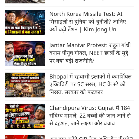
हवा
North Korea Missile Test: AI
मिसाइलों से दुनिया को चुनौती? जानिए
क्यों बढ़ी टेंशन | Kim Jong Un
Jantar Mantar Protest: राहुल गांधी
बनाम पीयूष गोयल, NEET छात्रों के मुद्दे
पर क्यों बढ़ी राजनीति?
Bhopal में रहवासी इलाकों में कमर्शियल
एक्टिविटी पर SC सख्त, HC के स्टे को
निरस्त, सरकार को फटकार
Chandipura Virus: Gujrat में 184
संदिग्ध मामले, 22 बच्चों की जान जाने से
से दहशत, जाने लक्षण और बचाव