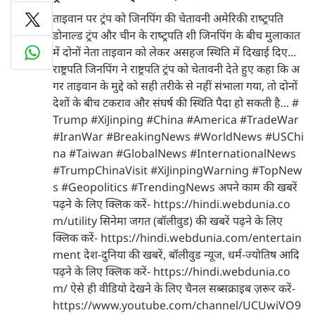
ताइवान पर ट्रंप को जिनपिंग की चेतावनी अमेरिकी राष्‍ट्रपति
डोनाल्ड ट्रंप और चीन के राष्‍ट्रपति शी जिनपिंग के बीच मुलाकात
में दोनों नेता ताइवान को लेकर असहज स्थिति में दिखाई दिए...
राष्ट्रपति जिनपिंग ने राष्ट्रपति ट्रंप को चेतावनी देते हुए कहा कि अ
गर ताइवान के मुद्दे को सही तरीके से नहीं संभाला गया, तो दोनों
देशों के बीच टकराव और संघर्ष की स्थिति पैदा हो सकती है... #
Trump #XiJinping #China #America #TradeWar
#IranWar #BreakingNews #WorldNews #USChi
na #Taiwan #GlobalNews #InternationalNews
#TrumpChinaVisit #XiJinpingWarning #TopNew
s #Geopolitics #TrendingNews अपने काम की खबरें
पढ़ने के लिए क्लिक करें- https://hindi.webdunia.co
m/utility सिनेमा जगत (बॉलीवुड) की खबरें पढ़ने के लिए
क्लिक करें- https://hindi.webdunia.com/entertain
ment देश-दुनिया की खबरें, बॉलीवुड न्यूज, धर्म-ज्योतिष आदि
पढ़ने के लिए क्लिक करें- https://hindi.webdunia.co
m/ ऐसे ही वीडियो देखने के लिए चैनल सब्सक्राइब ज़रूर करें-
https://www.youtube.com/channel/UCUwiVO9