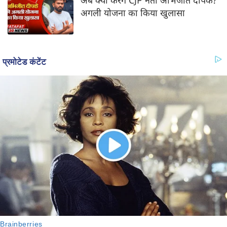
अब क्या करेंगे CJP नेता अभिजीत दीपके?
अगली योजना का किया खुलासा