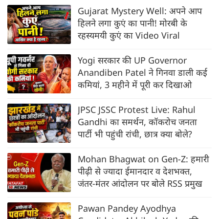
Gujarat Mystery Well: अपने आप
हिलने लगा कुएं का पानी! मोरबी के
रहस्यमयी कुएं का Video Viral
Yogi सरकार की UP Governor
Anandiben Patel ने गिनवा डाली कई
कमियां, 3 महीने में पूरी कर दिखाओ
JPSC JSSC Protest Live: Rahul
Gandhi का समर्थन, कॉकरोच जनता
पार्टी भी पहुंची रांची, छात्र क्या बोले?
Mohan Bhagwat on Gen-Z: हमारी
पीढ़ी से ज्यादा ईमानदार व देशभक्त,
जंतर-मंतर आंदोलन पर बोले RSS प्रमुख
Pawan Pandey Ayodhya