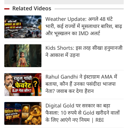
Related Videos
Weather Update: अगले 48 घंटे
भारी, कई राज्यों में मूसलाधार बारिश, बाढ़
और भूस्खलन का IMD अलर्ट
Kids Shorts: इस तरह सीखा हनुमानजी
ने आकाश में उड़ना
Rahul Gandhi ने इंस्टाग्राम AMA में
बताया, कौन हैं उनका पसंदीदा भाजपा
नेता? जवाब कर देगा हैरान
Digital Gold पर सरकार का बड़ा
फैसला: 10 रुपये से Gold खरीदने वालों
के लिए आएंगे नए नियम | RBI