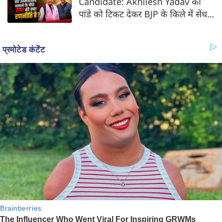
Candidate: Akhilesh Yadav की
पांडे को टिकट देकर BJP के किले में सेंध
की तैयारी?