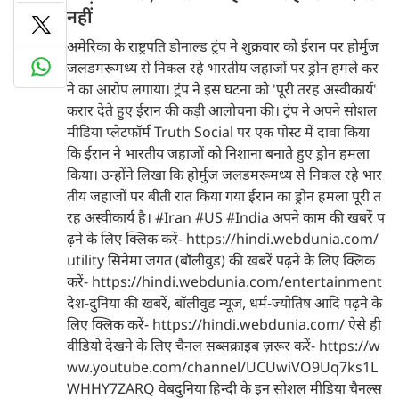
नहीं
अमेरिका के राष्ट्रपति डोनाल्ड ट्रंप ने शुक्रवार को ईरान पर होर्मुज
जलडमरूमध्य से निकल रहे भारतीय जहाजों पर ड्रोन हमले कर
ने का आरोप लगाया। ट्रंप ने इस घटना को 'पूरी तरह अस्वीकार्य'
करार देते हुए ईरान की कड़ी आलोचना की। ट्रंप ने अपने सोशल
मीडिया प्लेटफॉर्म Truth Social पर एक पोस्ट में दावा किया
कि ईरान ने भारतीय जहाजों को निशाना बनाते हुए ड्रोन हमला
किया। उन्होंने लिखा कि होर्मुज जलडमरूमध्य से निकल रहे भार
तीय जहाजों पर बीती रात किया गया ईरान का ड्रोन हमला पूरी त
रह अस्वीकार्य है। #Iran #US #India अपने काम की खबरें प
ढ़ने के लिए क्लिक करें- https://hindi.webdunia.com/
utility सिनेमा जगत (बॉलीवुड) की खबरें पढ़ने के लिए क्लिक
करें- https://hindi.webdunia.com/entertainment
देश-दुनिया की खबरें, बॉलीवुड न्यूज, धर्म-ज्योतिष आदि पढ़ने के
लिए क्लिक करें- https://hindi.webdunia.com/ ऐसे ही
वीडियो देखने के लिए चैनल सब्सक्राइब ज़रूर करें- https://w
ww.youtube.com/channel/UCUwiVO9Uq7ks1L
WHHY7ZARQ वेबदुनिया हिन्दी के इन सोशल मीडिया चैनल्स