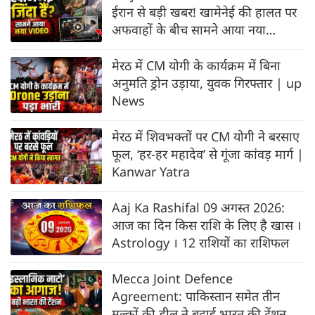
ईरान से बड़ी खबर! खामेनेई की हालत पर
अफवाहों के बीच सामने आया नया
VIDEO
मेरठ में CM योगी के कार्यक्रम में बिना
अनुमति ड्रोन उड़ाया, युवक गिरफ्तार | up
News
मेरठ में शिवभक्तों पर CM योगी ने बरसाए
फूल, ‘हर-हर महादेव’ से गूंजा कांवड़ मार्ग |
Kanwar Yatra
Aaj Ka Rashifal 09 अगस्त 2026:
आज का दिन किस राशि के लिए है खास ।
Astrology । 12 राशियों का राशिफल
Mecca Joint Defence
Agreement: पाकिस्तान समेत तीन
मुल्कों की डील ने बढ़ाई भारत की टेंशन