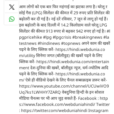
आम लोगों को एक बार फिर महंगाई का झटका लगा है। घरेलू र
सोई गैस (LPG) सिलेंडर की कीमत में 29 रुपए प्रति सिलेंडर की
बढ़ोतरी कर दी गई है। नई दरें रविवार, 7 जून से लागू हो गई हैं।
इस बढ़ोतरी के बाद दिल्ली में 14.2 किलोग्राम वाले घरेलू LPG
सिलेंडर की कीमत 913 रुपए से बढ़कर 942 रुपए हो गई है। #l
pgpricehike #lpg #lpgcrisis #breakingnews #la
testnews #hindinews #topnews अपने काम की खबरें
पढ़ने के लिए क्लिक करें- https://hindi.webdunia.co
m/utility सिनेमा जगत (बॉलीवुड) की खबरें पढ़ने के लिए
क्लिक करें- https://hindi.webdunia.com/entertain
ment देश-दुनिया की खबरें, बॉलीवुड न्यूज, धर्म-ज्योतिष आदि
पढ़ने के लिए क्लिक करें- https://hindi.webdunia.co
m/ ऐसे ही वीडियो देखने के लिए चैनल सब्सक्राइब ज़रूर करें-
https://www.youtube.com/channel/UCUwiVO9
Uq7ks1LWHHY7ZARQ वेबदुनिया हिन्दी के इन सोशल
मीडिया चैनल्स पर भी आप जुड़ सकते हैं- Facebook : http
s://www.facebook.com/webduniahindi/ Twitter
: https://twitter.com/webduniahindi Instagram