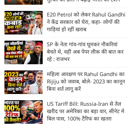
E20 Petrol को लेकर Rahul Gandhi
ने केंद्र सरकार को घेरा, कहा- लोगों की
गाड़ियां हो रहीं खराब
SP के नेता गांव-गांव घूमकर नौकरियां
बेचते थे, वही अब पेपर लीक की बात कर
रहे : राजभर
महिला आरक्षण पर Rahul Gandhi का
Rijiju को जवाब, बोले- 2023 का कानून
बिना शर्त लागू करें
US Tariff Bill: Russia-Iran से तेल
खरीद पर अमेरिका का बड़ा वार, सीनेट मे
बिल पास, 100% टैरिफ का खतरा