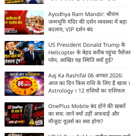
Ayodhya Ram Mandir: श्रीराम
जन्मभूमि मंदिर की दर्शन व्यवस्था में बड़ा
बदलाव, VIP दर्शन बंद
US President Donald Trump के
Helicopter के बेहद करीब पहुंचा पैसेंजर
प्लेन, आखिर यह स्थिति क्यों हुई?
Aaj Ka Rashifal 06 अगस्त 2026:
आज का दिन किस राशि के लिए है खास ।
Astrology । 12 राशियों का राशिफल
OnePlus Mobile बंद होने की खबरों
का सच: जानें क्यों उड़ीं अफवाहें और
मौजूदा यूज़र्स का क्या होगा?