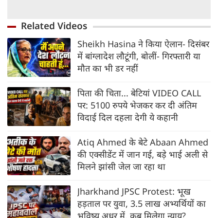
Related Videos
Sheikh Hasina ने किया ऐलान- दिसंबर
में बांग्लादेश लौटूंगी, बोलीं- गिरफ्तारी या
मौत का भी डर नहीं
पिता की चिता... बेटियां VIDEO CALL
पर: 5100 रुपये भेजकर कर दी अंतिम
विदाई दिल दहला देगी ये कहानी
Atiq Ahmed के बेटे Abaan Ahmed
की एक्सीडेंट में जान गई, बड़े भाई अली से
मिलने झांसी जेल जा रहा था
Jharkhand JPSC Protest: भूख
हड़ताल पर युवा, 3.5 लाख अभ्यर्थियों का
भविष्य अधर में, कब मिलेगा न्याय?