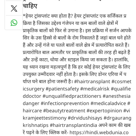
चाहिए
*हेयर ट्रांसप्लांट क्या होता है? हेयर ट्रांसप्लांट एक सर्जिकल प्र
क्रिया है जिसका उद्देश्य गंजेपन या कम बालों वाले क्षेत्रों में
प्राकृतिक बालों को फिर से उगाना है। इस प्रक्रिया में सर्जन आपके
सिर के उस हिस्से से बालों के रोम निकालते हैं जहां बाल घने होते
हैं और उन्हें गंजे या पतले बालों वाले क्षेत्र में प्रत्यारोपित करते हैं।
प्रत्यारोपित बाल आमतौर पर प्राकृतिक बालों की तरह ही बढ़ते हैं
और उन्हें काटा, धोया और स्टाइल किया जा सकता है। हालांकि,
यह ध्यान रखना महत्वपूर्ण है कि हर कोई हेयर ट्रांसप्लांट के लिए
उपयुक्त उम्मीदवार नहीं होता है। इसके लिए डोनर एरिया में प
र्याप्त घने बाल होना जरूरी है। #hairtransplant #cosmet
icsurgery #patientsafety #medicalrisk #qualifie
ddoctor #unqualifiedpractitioners #anesthesia
danger #infectionprevention #medicaladvice #
haircare #beautytreatment #expertopinion #vi
kramjeettestimony #drvidushisays #drgaurang
krishnatips #hairtransplantindia अपने काम की खब
रें पढ़ने के लिए क्लिक करें- https://hindi.webdunia.co