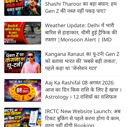
Shashi Tharoor का बड़ा बयान: हम
Gen Z की नब्ज नहीं पकड़ पाए?
Weather Update: Delhi में भारी
बारिश से हाहाकार, धीमी हुई ट्रैफिक की
रफ्‍तार |Monsoon Alert | IMD
Kangana Ranaut का यू-टर्न! Gen Z
को बताया भारत की 'सबसे बड़ी ताकत',
पहले कहा था 'जेनरेशन गटर'
Aaj Ka Rashifal 08 अगस्त 2026:
आज का दिन किस राशि के लिए है खास ।
Astrology । 12 राशियों का राशिफल
IRCTC New Website Launch: अब
टिकट बुकिंग से पहले करना होगा ये काम,
वरना नहीं होगी Booking