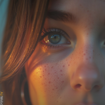
ही नार्मल बात है।
AI/Webdunia