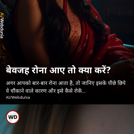
बेवजह रोना आए तो क्या करें?
अगर आपको बार-बार रोना आता है, तो जानिए इसके पीछे छिपे
ये चौंकाने वाले कारण और इसे कैसे रोकें...
AI/Webdunia
कभी-कभी बिना वजह भी आंखों
से आंसू बहने लगते हैं, जो बिलकुल