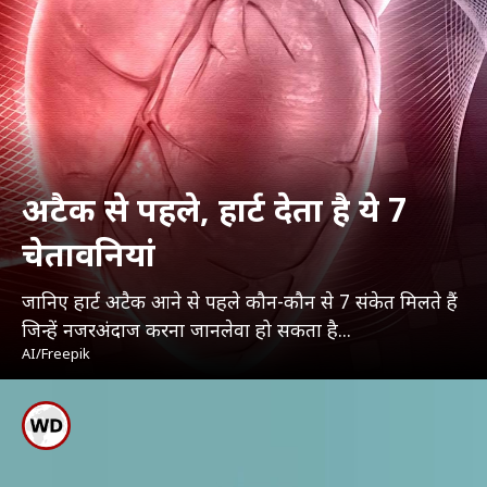
अटैक से पहले, हार्ट देता है ये 7
चेतावनियां
जानिए हार्ट अटैक आने से पहले कौन-कौन से 7 संकेत मिलते हैं
जिन्हें नजरअंदाज करना जानलेवा हो सकता है...
AI/Freepik