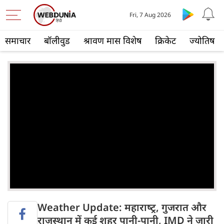
Fri, 7 Aug 2026
समाचार
बॉलीवुड
श्रावण मास विशेष
क्रिकेट
ज्योतिष
Weather Update: महाराष्‍ट्र, गुजरात और
राजस्थान में कई शहर पानी-पानी, IMD ने जारी