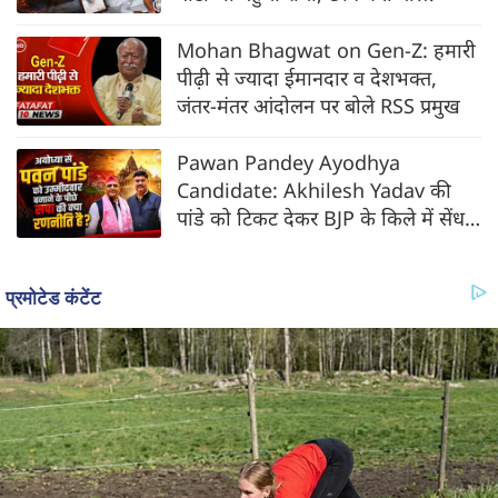
Mohan Bhagwat on Gen-Z: हमारी
पीढ़ी से ज्यादा ईमानदार व देशभक्त,
जंतर-मंतर आंदोलन पर बोले RSS प्रमुख
Pawan Pandey Ayodhya
Candidate: Akhilesh Yadav की
पांडे को टिकट देकर BJP के किले में सेंध
की तैयारी?