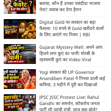
बताया, कौन हैं उनका पसंदीदा भाजपा
नेता? जवाब कर देगा हैरान
Digital Gold पर सरकार का बड़ा
फैसला: 10 रुपये से Gold खरीदने वालों
के लिए आएंगे नए नियम | RBI
Gujarat Mystery Well: अपने आप
हिलने लगा कुएं का पानी! मोरबी के
रहस्यमयी कुएं का Video Viral
Yogi सरकार की UP Governor
Anandiben Patel ने गिनवा डाली कई
कमियां, 3 महीने में पूरी कर दिखाओ
JPSC JSSC Protest Live: Rahul
Gandhi का समर्थन, कॉकरोच जनता
पार्टी भी पहुंची रांची, छात्र क्या बोले?