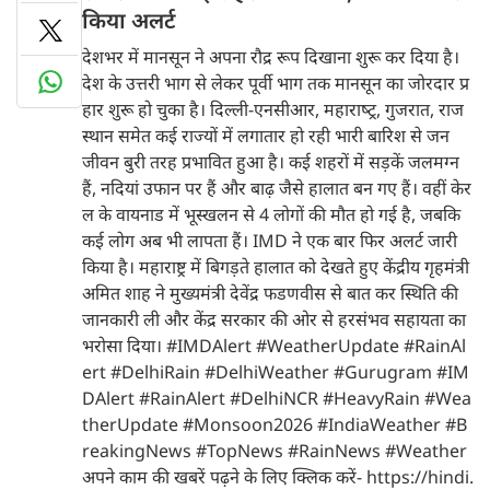
किया अलर्ट
देशभर में मानसून ने अपना रौद्र रूप दिखाना शुरू कर दिया है।
देश के उत्तरी भाग से लेकर पूर्वी भाग तक मानसून का जोरदार प्र
हार शुरू हो चुका है। दिल्ली-एनसीआर, महाराष्‍ट्र, गुजरात, राज
स्थान समेत कई राज्यों में लगातार हो रही भारी बारिश से जन
जीवन बुरी तरह प्रभावित हुआ है। कई शहरों में सड़कें जलमग्न
हैं, नदियां उफान पर हैं और बाढ़ जैसे हालात बन गए हैं। वहीं केर
ल के वायनाड में भूस्खलन से 4 लोगों की मौत हो गई है, जबकि
कई लोग अब भी लापता हैं। IMD ने एक बार फिर अलर्ट जारी
किया है। महाराष्ट्र में बिगड़ते हालात को देखते हुए केंद्रीय गृहमंत्री
अमित शाह ने मुख्यमंत्री देवेंद्र फडणवीस से बात कर स्थिति की
जानकारी ली और केंद्र सरकार की ओर से हरसंभव सहायता का
भरोसा दिया। #IMDAlert #WeatherUpdate #RainAl
ert #DelhiRain #DelhiWeather #Gurugram #IM
DAlert #RainAlert #DelhiNCR #HeavyRain #Wea
therUpdate #Monsoon2026 #IndiaWeather #B
reakingNews #TopNews #RainNews #Weather
अपने काम की खबरें पढ़ने के लिए क्लिक करें- https://hindi.