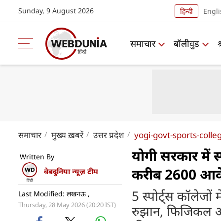
Sunday, 9 August 2026
हिन्दी
Engli
समाचार
बॉलीवुड
समाचार
मुख्य ख़बरें
उत्तर प्रदेश
yogi-govt-sports-colle
योगी सरकार में स्
Written By
करीब 2600 आव
वेबदुनिया न्यूज़ टीम
5 स्पोर्ट्स कॉलेजों
Last Modified: लखनऊ ,
Thursday, 28 May 2026 (20:20 IST)
रुझान, फिजिकल और 