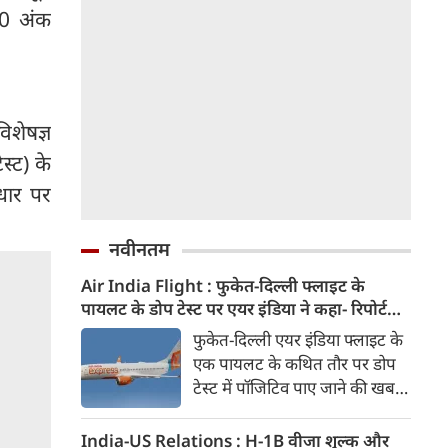
50 अंक
िशेषज्ञ
स्ट) के
धार पर
नवीनतम
Air India Flight : फुकेत-दिल्ली फ्लाइट के
पायलट के डोप टेस्ट पर एयर इंडिया ने कहा- रिपोर्ट
नहीं मिली, टिप्पणी की स्थिति में नहीं
फुकेत-दिल्ली एयर इंडिया फ्लाइट के
एक पायलट के कथित तौर पर डोप
टेस्ट में पॉजिटिव पाए जाने की खबरों
के बीच एयर इंडिया ने कहा है कि उसे
अभी तक टेस्ट रिपोर्ट उपलब्ध नहीं
India-US Relations : H-1B वीजा शुल्क और