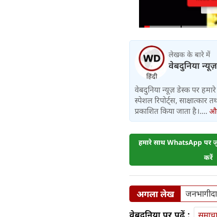
लेखक के बारे में
वेबदुनिया न्यूज
वेबदुनिया न्यूज़ डेस्क पर हमारे 
स्पेशल रिपोर्ट्स, साक्षात्का
प्रकाशित किया जाता है।....
और 
हमारे साथ WhatsApp पर जुड
करें
अगला लेख
जनभागीदारी
वेबदुनिया पर पढ़ें :
समाच