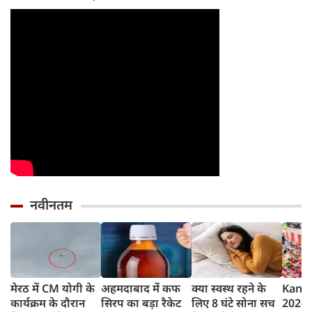
नवीनतम
मेरठ में CM योगी के
अहमदाबाद में कफ
क्या स्वस्थ रहने के
Kanwa
कार्यक्रम के दौरान
सिरप का बड़ा रैकेट
लिए 8 घंटे सोना सच
2026 :