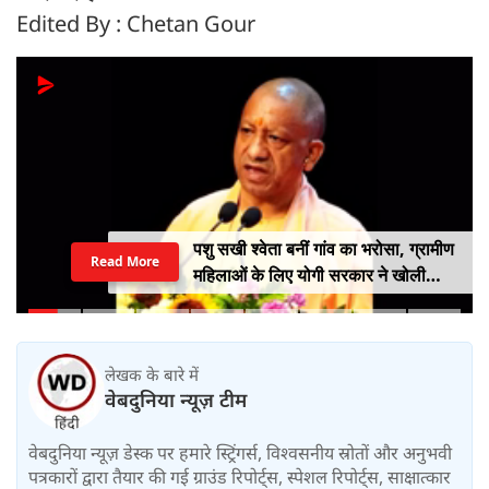
Edited By : Chetan Gour
पशु सखी श्वेता बनीं गांव का भरोसा, ग्रामीण
Read More
महिलाओं के लिए योगी सरकार ने खोली
आत्मनिर्भरता की राह
लेखक के बारे में
वेबदुनिया न्यूज़ टीम
वेबदुनिया न्यूज़ डेस्क पर हमारे स्ट्रिंगर्स, विश्वसनीय स्रोतों और अनुभवी
पत्रकारों द्वारा तैयार की गई ग्राउंड रिपोर्ट्स, स्पेशल रिपोर्ट्स, साक्षात्कार