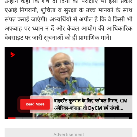
उन्होंने कहा कि शेष दो दिनों की परीक्षाएं भी इसी प्रकार
एआई निगरानी, शुचिता व सुरक्षा के उच्च मानकों के साथ
संपन्न कराई जाएंगी। अभ्यर्थियों से अपील है कि वे किसी भी
अफवाह पर ध्यान न दें और केवल आयोग की आधिकारिक
वेबसाइट पर जारी सूचनाओं को ही प्रामाणिक मानें।
वाइब्रेंट गुजरात के लिए ग्लोबल मिशन, CM
Read More
अमेरिका-कनाडा तो DyCM हर्ष संघवी
संभालेंगे जापान-यूरोप का मोर्चा