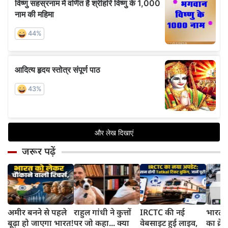
जरूर पढ़ें
अमीर बनने से पहले
राहुल गांधी ने कुत्तों
IRCTC की नई
भारत म
बूढ़ा हो जाएगा भारत!
पर जो कहा... क्या
वेबसाइट हुई लाइव,
का क्रे