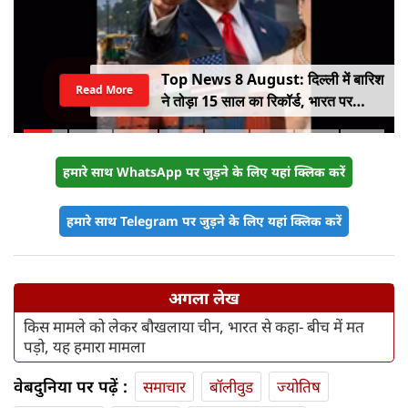
Top News 8 August: दिल्ली में बारिश
Read More
ने तोड़ा 15 साल का रिकॉर्ड, भारत पर
100% टैरिफ का खतरा; Gen Z पर कंगना
का यू-टर्न
हमारे साथ WhatsApp पर जुड़ने के लिए यहां क्लिक करें
हमारे साथ Telegram पर जुड़ने के लिए यहां क्लिक करें
अगला लेख
किस मामले को लेकर बौखलाया चीन, भारत से कहा- बीच में मत
पड़ो, यह हमारा मामला
वेबदुनिया पर पढ़ें :
समाचार
बॉलीवुड
ज्योतिष