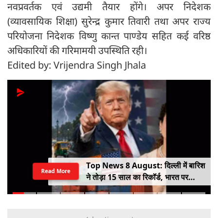
नवप्रवर्तक एवं उद्यमी तैयार होंगे। अपर निदेशक
(व्यावसायिक शिक्षा) सुरेन्द्र कुमार तिवारी तथा अपर राज्य
परियोजना निदेशक विष्णु कान्त पाण्डेय सहित कई वरिष्ठ
अधिकारियों की गरिमामयी उपस्थिति रही।
Edited by: Vrijendra Singh Jhala
Top News 8 August: दिल्ली में बारिश
Read More
ने तोड़ा 15 साल का रिकॉर्ड, भारत पर
100% टैरिफ का खतरा; Gen Z पर कंगना
का यू-टर्न