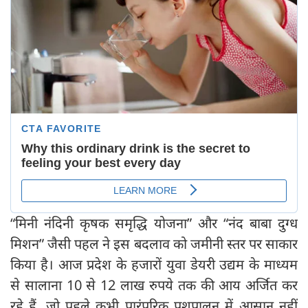
“मिनी नंदिनी कृषक समृद्धि योजना” और “नंद बाबा दुग्ध
मिशन” जैसी पहल ने इस बदलाव को जमीनी स्तर पर साकार
किया है। आज प्रदेश के हजारों युवा डेयरी उद्यम के माध्यम
से सालाना 10 से 12 लाख रुपये तक की आय अर्जित कर
रहे हैं, जो पहले कभी पारंपरिक पशुपालन में आसान नहीं