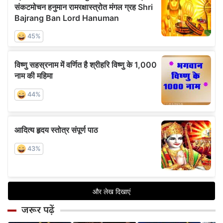
जरूर पढ़ें