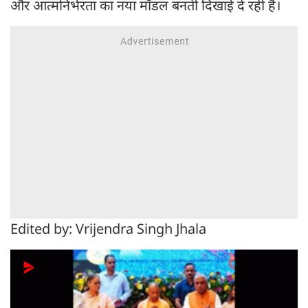
और आत्मनिर्भरता का नया मॉडल बनती दिखाई दे रही है।
Edited by: Vrijendra Singh Jhala