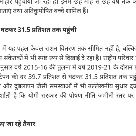
 आहार पहुंचाया जा रहा है। इनमें छह माह से छह वर्ष तक के
 माताएं तथा अतिकुपोषित बच्चे शामिल हैं।
े घटकर 31.5 प्रतिशत तक पहुंची
शन में यह पहल केवल राशन वितरण तक सीमित नहीं है, बल्क
ंकेतकों में भी स्पष्ट रूप से दिखाई दे रहा है। राष्ट्रीय परिवार स
 अनुसार वर्ष 2015-16 की तुलना में वर्ष 2019-21 के दौरान प्र
नी नाटेपन की दर 39.7 प्रतिशत से घटकर 31.5 प्रतिशत तक पह
र दुबलापन जैसी समस्याओं में भी उल्लेखनीय सुधार दर्
र्शाती है कि योगी सरकार की पोषण नीति जमीनी स्तर पर प
ए जा रहे तैयार