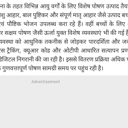
ा के तहत विभिन्न आयु वर्गों के लिए विशेष पोषण उत्पाद तै
शिशु आहार, बाल पुष्टिकर और संपूर्ण मातृ आहार जैसे उत्पाद बच
ं पौष्टिक भोजन उपलब्ध करा रहे हैं। वहीं बच्चों के लिए
क्षम पोषण जैसी ऊर्जा युक्त विशेष व्यवस्थाएं भी की गई है
 व्यवस्था को आधुनिक तकनीक से जोड़कर पारदर्शिता और जव
एस ट्रैकिंग, क्यूआर कोड और ओटीपी आधारित सत्यापन प्रण
डिजिटल निगरानी की जा रही है। इससे वितरण प्रक्रिया अधिक प
 गुणवत्तापूर्ण पोषण सामग्री समय पर पहुंच रही है।