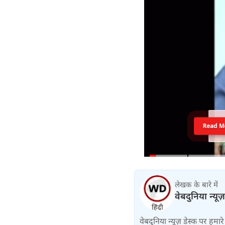
Read M
लेखक के बारे में
वेबदुनिया न्यूज
वेबदुनिया न्यूज़ डेस्क पर हमारे 