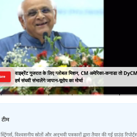
वाइब्रेंट गुजरात के लिए ग्लोबल मिशन, CM अमेरिका-कनाडा तो DyC
ore
हर्ष संघवी संभालेंगे जापान-यूरोप का मोर्चा
़ टीम
स्ट्रिंगर्स, विश्वसनीय स्रोतों और अनुभवी पत्रकारों द्वारा तैयार की गई ग्राउंड रिपोर्ट्