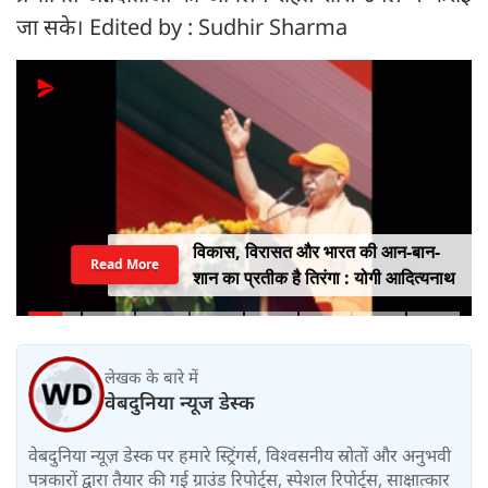
जा सके। Edited by : Sudhir Sharma
विकास, विरासत और भारत की आन-बान-
Read More
शान का प्रतीक है तिरंगा : योगी आदित्यनाथ
लेखक के बारे में
वेबदुनिया न्यूज डेस्क
वेबदुनिया न्यूज़ डेस्क पर हमारे स्ट्रिंगर्स, विश्वसनीय स्रोतों और अनुभवी
पत्रकारों द्वारा तैयार की गई ग्राउंड रिपोर्ट्स, स्पेशल रिपोर्ट्स, साक्षात्कार