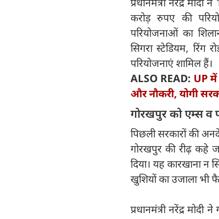
प्रधानमंत्री नरेंद्र मो
करोड़ रुपए की परि
परियोजनाओं का शिलान्य
सिगरा स्टेडियम, रिंग र
परियोजनाएं शामिल हैं।
ALSO READ:
UP में
और नौकरी, योगी सरका
गोरखपुर को एम्स व 
पिछली सरकारों की अनदेख
गोरखपुर की रीढ़ कहे जा
दिया। यह कारखाना न सिर्
खुशियों का उजाला भी फ
प्रधानमंत्री नरेंद्र मोदी