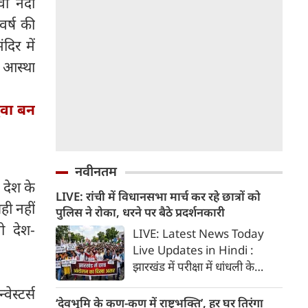
तवा नदी
र्ष की
दिर में
ि आस्था
युवा बन
नवीनतम
ं देश के
LIVE: रांची में विधानसभा मार्च कर रहे छात्रों को
ही नहीं
पुलिस ने रोका, धरने पर बैठे प्रदर्शनकारी
भी देश-
LIVE: Latest News Today
Live Updates in Hindi :
झारखंड में परीक्षा में धांधली के
खिलाफ प्रदर्शन कर रहे छात्र आज
ेस्टर्स
विधानसभा का घेराव करेंगे। प्रदर्शन
‘देवभूमि के कण-कण में राष्ट्रभक्ति’, हर घर तिरंगा