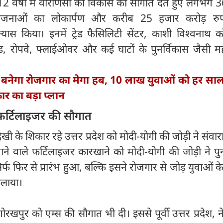
दी ने 12 वर्षों में वाराणसी को विकास की सौगात देते हुए लगभग
योजनाओं का लोकार्पण और करीब 25 हजार करोड़ रु
ास किया। इनमें ट्रेड फैसिलिटी सेंटर, काशी विश्वनाथ कॉ
ोड, रोपवे, फ्लाईओवर और कई घाटों के पुनर्विकास जैसी महत
 बनेगा रोजगार का मेगा हब, 10 लाख युवाओं को हर साल ट्
र का बड़ा प्लान
फर्टिलाइजर की सौगात
ी के शिकार रहे उत्तर प्रदेश को मोदी-योगी की जोड़ी ने संवा
ने वाले फर्टिलाइजर कारखाने को मोदी-योगी की जोड़ी ने पु
फ फिर से प्रारंभ हुआ, बल्कि इसने रोजगार से जोड़ युवाओं के घ
ैलाया।
 ने गोरखपुर को एम्स की सौगात भी दी। इससे पूर्वी उत्तर प्रदेश,