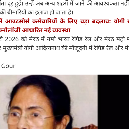
ंता दूर हुई। उन्हें अब अन्य शहरों में जाने की आवश्यकता नहीं
नकी बीमारियों का इलाज हो जाता है।
ें आउटसोर्स कर्मचारियों के लिए बड़ा बदलाव: योगी
क्नोलॉजी आधारित नई व्यवस्था
026 को मेरठ में नमो भारत रैपिड रेल और मेरठ मेट्रो मा
 और मुख्यमंत्री योगी आदित्यनाथ की मौजूदगी में रैपिड रेल और मेट
n Gour