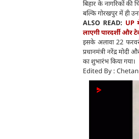
बिहार के नागरिकों की चि
बल्कि गोरखपुर में ही उ
ALSO READ:
UP म
लाएगी पारदर्शी और टे
इसके अलावा 22 फरवरी 2
प्रधानमंत्री नरेंद्र मोदी
का शुभारंभ किया गया।
Edited By : Cheta