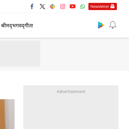
Newsletter
श्रीमद्‍भगवद्‍गीता