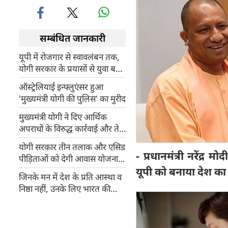
सम्बंधित जानकारी
यूपी में रोजगार से स्वावलंबन तक,
योगी सरकार के प्रयासों से युवा बन
रहे सफल उद्यमी
ऑस्ट्रेलियाई इन्फ्लुएंसर हुआ
'मुख्यमंत्री योगी की पुलिस' का मुरीद
मुख्यमंत्री योगी ने दिए आर्थिक
अपराधों के विरुद्ध कार्रवाई और तेज
करने के निर्देश
योगी सरकार तीन तलाक और एसिड
- प्रधानमंत्री नरेंद्र
पीड़िताओं को देगी आवास योजना
यूपी को बनाया देश का 
का लाभ
जिनके मन में देश के प्रति आस्था व
निष्ठा नहीं, उनके लिए भारत की
धरती धर्मशाला नहीं हो सकती :
योगी आदित्यनाथ