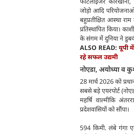
फर्टिलाइजर कारखाना, स
जोड़ो आदि परियोजनाओं
बहुप्रतीक्षित आस्था राम
प्रतिस्थापित किया। काश
के संगम में दुनिया ने ड
ALSO READ:
यूपी म
रहे सफल उद्यमी
नोएडा, अयोध्या व क
28 मार्च 2026 को प्रधानमं
सबसे बड़े एयरपोर्ट (नोए
महर्षि वाल्मीकि अंतरर
प्रदेशवासियों को सौंपा।
594 किमी. लंबे गंगा एक्