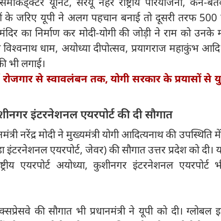
ेमीकंड्क्टर यूनिट, सरयू नहर राष्ट्रीय परियोजना, केन-बे
 के जरिए यूपी ने अलग पहचान बनाई तो दूसरी तरफ 500 व
 मंदिर का निर्माण कर मोदी-योगी की जोड़ी ने राम को उनके मं
ी विश्वनाथ धाम, अयोध्या दीपोत्सव, प्रयागराज महाकुंभ आद
ुबकी भी लगाई।
ें रोजगार से स्वावलंबन तक, योगी सरकार के प्रयासों से 
ुशीनगर इंटरनेशनल एयरपोर्ट की दी सौगात
त्री नरेंद्र मोदी ने मुख्यमंत्री योगी आदित्यनाथ की उपस्थिति मे
डा इंटरनेशनल एयरपोर्ट, जेवर) की सौगात उत्तर प्रदेश को दी। य
ाष्ट्रीय एयरपोर्ट अयोध्या, कुशीनगर इंटरनेशनल एयरपोर्ट 
सप्रेसवे की सौगात भी प्रधानमंत्री ने यूपी को दी। ग्लोबल इन्व