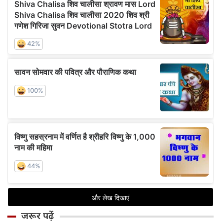
जरूर पढ़ें