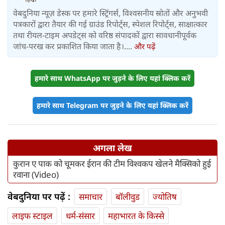
वेबदुनिया न्यूज़ डेस्क पर हमारे स्ट्रिंगर्स, विश्वसनीय स्रोतों और अनुभवी
पत्रकारों द्वारा तैयार की गई ग्राउंड रिपोर्ट्स, स्पेशल रिपोर्ट्स, साक्षात्कार
तथा रीयल-टाइम अपडेट्स को वरिष्ठ संपादकों द्वारा सावधानीपूर्वक
जांच-परख कर प्रकाशित किया जाता है।....
और पढ़ें
हमारे साथ WhatsApp पर जुड़ने के लिए यहां क्लिक करें
हमारे साथ Telegram पर जुड़ने के लिए यहां क्लिक करें
अगला लेख
कुरान ए पाक को चूमकर ईरान की टीम विश्वकप खेलने मैक्सिको हुई
रवाना (Video)
वेबदुनिया पर पढ़ें :
समाचार
बॉलीवुड
ज्योतिष
लाइफ स्‍टाइल
धर्म-संसार
महाभारत के किस्से